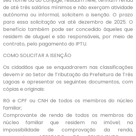
seu nome ou do cônjuge, residam nele, tenham renda
de até três salários mínimos e não exerçam atividade
autônoma ou informal, solicitem a isenção. O prazo
para essa solicitação vai até dezembro de 2025. O
benefício também pode ser concedido àqueles que
residem de aluguel e são responsáveis, por meio de
contrato, pelo pagamento do IPTU.
COMO SOLICITAR A ISENÇÃO
Os cidadãos que se enquadrarem nas classificações
devem ir ao Setor de Tributação da Prefeitura de Três
Lagoas e apresentar os seguintes documentos, com
cópias e originais:
RG e CPF ou CNH de todos os membros do núcleo
familiar;
Comprovante de renda de todos os membros do
núcleo familiar que residem no imóvel; na
impossibilidade de comprovação da renda,