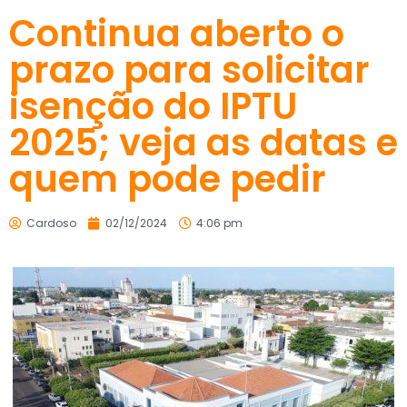
Continua aberto o
prazo para solicitar
isenção do IPTU
2025; veja as datas e
quem pode pedir
Cardoso
02/12/2024
4:06 pm