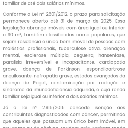
familiar de até dois salários mínimos.
Conforme a Lei nº 2601/2012, o prazo para solicitação
permanece aberto até 31 de março de 2025. Essa
legislação abrange imóveis com área igual ou inferior
a 90 m², também classificados como populares, que
sejam residência e único bem imóvel de pessoas com
moléstias profissionais, tuberculose ativa, alienação
mental, esclerose múltipla, cegueira, hanseníase,
paralisia irreversível e incapacitante, cardiopatia
grave, doença de Parkinson, espondiloartrose
anquilosante, nefropatia grave, estados avançados da
doença de Paget, contaminação por radiação e
síndrome da imunodeficiência adquirida, e cuja renda
familiar seja igual ou inferior a dois salários mínimos.
Já a Lei nº 2.916/2015 concede isenção aos
contribuintes diagnosticados com câncer, permitindo
que aqueles que possuam um único bem imóvel, em