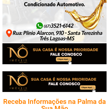
Receba Informações na Palma da
Sua Mão