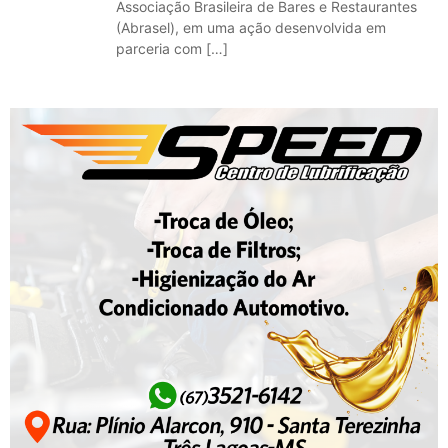
Associação Brasileira de Bares e Restaurantes
(Abrasel), em uma ação desenvolvida em
parceria com […]