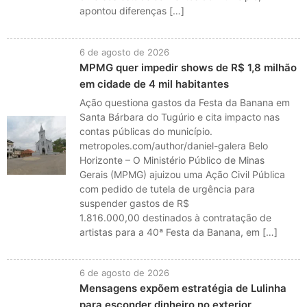
apontou diferenças […]
6 de agosto de 2026
MPMG quer impedir shows de R$ 1,8 milhão
em cidade de 4 mil habitantes
Ação questiona gastos da Festa da Banana em
Santa Bárbara do Tugúrio e cita impacto nas
contas públicas do município.
metropoles.com/author/daniel-galera Belo
Horizonte – O Ministério Público de Minas
Gerais (MPMG) ajuizou uma Ação Civil Pública
com pedido de tutela de urgência para
suspender gastos de R$
1.816.000,00 destinados à contratação de
artistas para a 40ª Festa da Banana, em […]
6 de agosto de 2026
Mensagens expõem estratégia de Lulinha
para esconder dinheiro no exterior