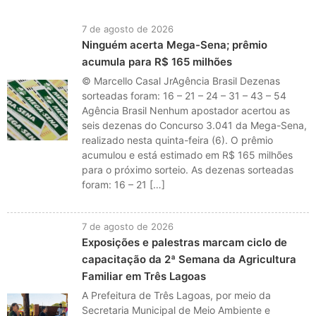
7 de agosto de 2026
Ninguém acerta Mega-Sena; prêmio
acumula para R$ 165 milhões
© Marcello Casal JrAgência Brasil Dezenas
sorteadas foram: 16 – 21 – 24 – 31 – 43 – 54
Agência Brasil Nenhum apostador acertou as
seis dezenas do Concurso 3.041 da Mega-Sena,
realizado nesta quinta-feira (6). O prêmio
acumulou e está estimado em R$ 165 milhões
para o próximo sorteio. As dezenas sorteadas
foram: 16 – 21 […]
7 de agosto de 2026
Exposições e palestras marcam ciclo de
capacitação da 2ª Semana da Agricultura
Familiar em Três Lagoas
A Prefeitura de Três Lagoas, por meio da
Secretaria Municipal de Meio Ambiente e