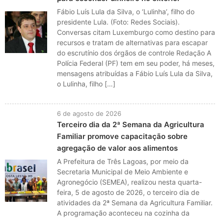
Fábio Luís Lula da Silva, o ‘Lulinha’, filho do
presidente Lula. (Foto: Redes Sociais).
Conversas citam Luxemburgo como destino para
recursos e tratam de alternativas para escapar
do escrutínio dos órgãos de controle Redação A
Polícia Federal (PF) tem em seu poder, há meses,
mensagens atribuídas a Fábio Luís Lula da Silva,
o Lulinha, filho […]
6 de agosto de 2026
Terceiro dia da 2ª Semana da Agricultura
Familiar promove capacitação sobre
agregação de valor aos alimentos
A Prefeitura de Três Lagoas, por meio da
Secretaria Municipal de Meio Ambiente e
Agronegócio (SEMEA), realizou nesta quarta-
feira, 5 de agosto de 2026, o terceiro dia de
atividades da 2ª Semana da Agricultura Familiar.
A programação aconteceu na cozinha da