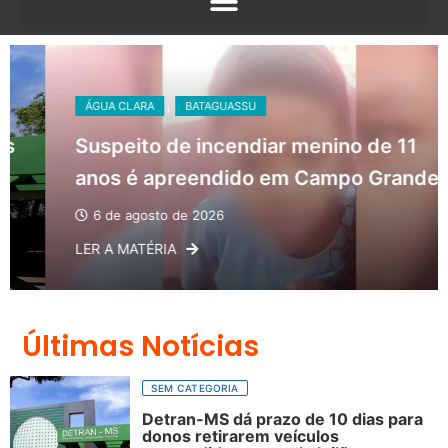
ÁGUA CLARA
BATAGUASSU
Suspeito de incendiar menino de 11
anos é apreendido em Campo Grande
6 de agosto de 2026
LER A MATÉRIA
Últimas Notícias
SEM CATEGORIA
Detran-MS dá prazo de 10 dias para
donos retirarem veículos