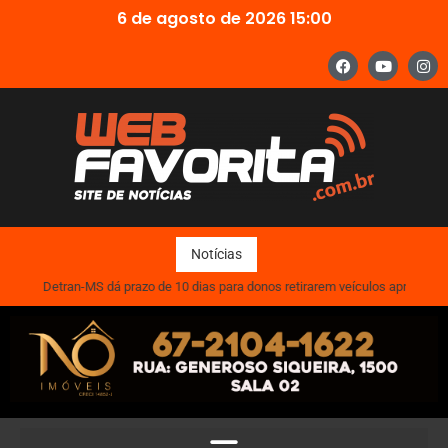
6 de agosto de 2026 15:00
Notícias
Detran-MS dá prazo de 10 dias para donos retirarem veículos apreendido