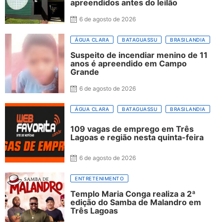
apreendidos antes do leilão
6 de agosto de 2026
ÁGUA CLARA
BATAGUASSU
BRASILANDIA
Suspeito de incendiar menino de 11
anos é apreendido em Campo
Grande
6 de agosto de 2026
ÁGUA CLARA
BATAGUASSU
BRASILANDIA
109 vagas de emprego em Três
Lagoas e região nesta quinta-feira
6 de agosto de 2026
ENTRETENIMENTO
Templo Maria Conga realiza a 2ª
edição do Samba de Malandro em
Três Lagoas