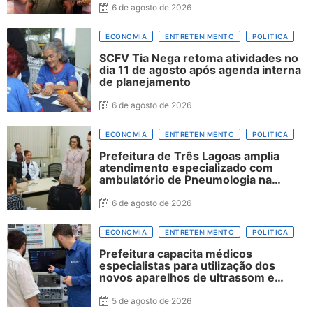
6 de agosto de 2026
ECONOMIA
ENTRETENIMENTO
POLITICA
SCFV Tia Nega retoma atividades no
dia 11 de agosto após agenda interna
de planejamento
6 de agosto de 2026
ECONOMIA
ENTRETENIMENTO
POLITICA
Prefeitura de Três Lagoas amplia
atendimento especializado com
ambulatório de Pneumologia na
Clínica Escola da UFMS
6 de agosto de 2026
ECONOMIA
ENTRETENIMENTO
POLITICA
Prefeitura capacita médicos
especialistas para utilização dos
novos aparelhos de ultrassom e
amplia qualidade dos diagnósticos na
rede municipal
5 de agosto de 2026