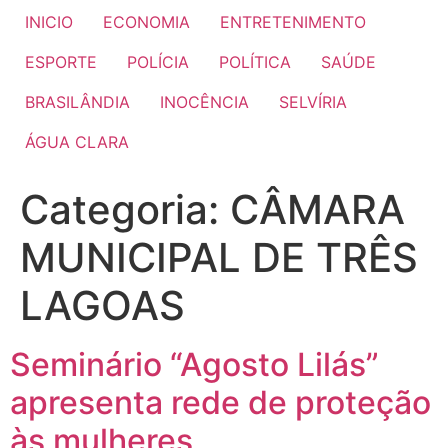
INICIO
ECONOMIA
ENTRETENIMENTO
ESPORTE
POLÍCIA
POLÍTICA
SAÚDE
BRASILÂNDIA
INOCÊNCIA
SELVÍRIA
ÁGUA CLARA
Categoria:
CÂMARA
MUNICIPAL DE TRÊS
LAGOAS
Seminário “Agosto Lilás”
apresenta rede de proteção
às mulheres