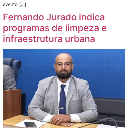
evento […]
Fernando Jurado indica
programas de limpeza e
infraestrutura urbana