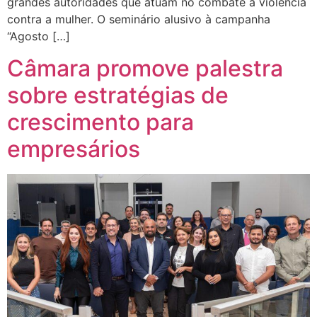
grandes autoridades que atuam no combate à violência
contra a mulher. O seminário alusivo à campanha
“Agosto […]
Câmara promove palestra
sobre estratégias de
crescimento para
empresários