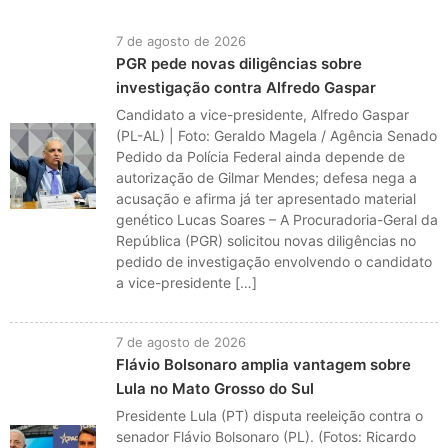
7 de agosto de 2026
PGR pede novas diligências sobre
investigação contra Alfredo Gaspar
Candidato a vice-presidente, Alfredo Gaspar
(PL-AL) | Foto: Geraldo Magela / Agência Senado
Pedido da Polícia Federal ainda depende de
autorização de Gilmar Mendes; defesa nega a
acusação e afirma já ter apresentado material
genético Lucas Soares – A Procuradoria-Geral da
República (PGR) solicitou novas diligências no
pedido de investigação envolvendo o candidato
a vice-presidente […]
7 de agosto de 2026
Flávio Bolsonaro amplia vantagem sobre
Lula no Mato Grosso do Sul
Presidente Lula (PT) disputa reeleição contra o
senador Flávio Bolsonaro (PL). (Fotos: Ricardo