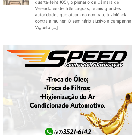
quarta-feira (05), o plenário da Câmara de
Vereadores de Três Lagoas, reuniu grandes
autoridades que atuam no combate à violência
contra a mulher. O seminário alusivo à campanha
“Agosto […]