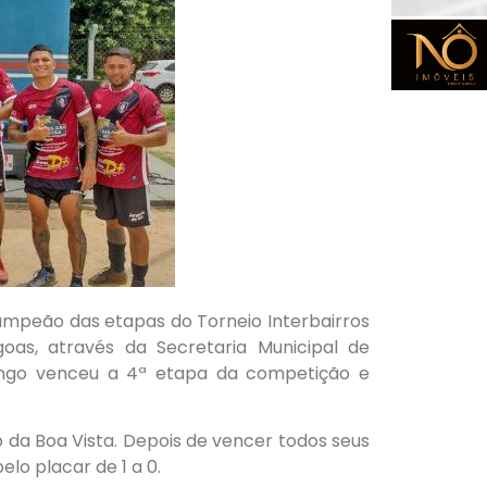
campeão das etapas do Torneio Interbairros
oas, através da Secretaria Municipal de
Bingo venceu a 4ª etapa da competição e
 da Boa Vista. Depois de vencer todos seus
lo placar de 1 a 0.