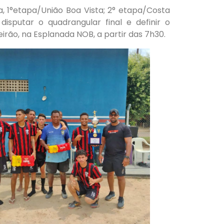
, 1°etapa/União Boa Vista; 2° etapa/Costa
isputar o quadrangular final e definir o
rão, na Esplanada NOB, a partir das 7h30.