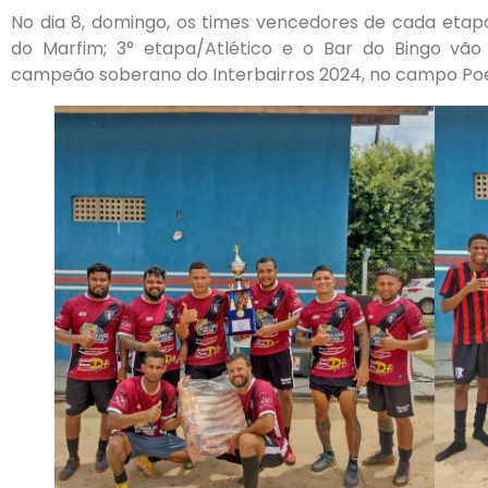
No dia 8, domingo, os times vencedores de cada etapa
do Marfim; 3° etapa/Atlético e o Bar do Bingo vão d
campeão soberano do Interbairros 2024, no campo Poei