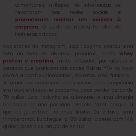
alimentares, milhares de internautas se
revoltaram nas redes sociais e
prometeram realizar um boicote à
empresa
. O perfil da marca foi alvo de
inúmeras críticas.
Nos stories do Instagram, Jojo Todynho postou uma
foto ao lado de diversos produtos, como
whey
protein e creatina
, muito utilizados por atletas e
pessoas que praticam atividades físicas. “Tô no foco
com a Growth Suplementos”, escreveu a ex-funkeira.
A famosa aparece nas redes sociais com frequência
em fotos e vídeos na academia, após perder cerca de
70 quilos. Jojo Todynho se submeteu a uma cirurgia
bariátrica no ano passado. “Resolvi fazer porque vi
que eu já estava no meu limite. Eu estava uma
‘rinoceronta’. Eu cheguei a 160 quilos. Operei com 146
quilos”, disse a ex-amiga de Anitta.