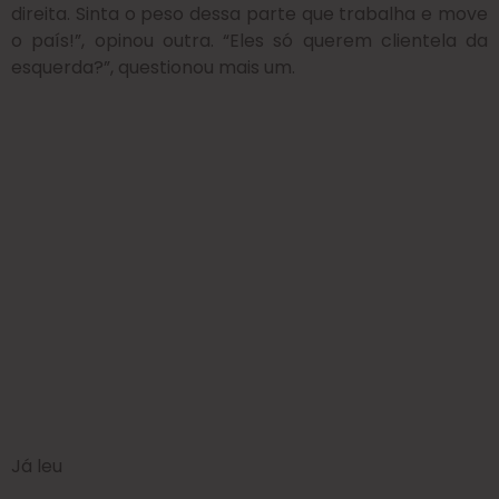
direita. Sinta o peso dessa parte que trabalha e move
o país!”, opinou outra. “Eles só querem clientela da
esquerda?”, questionou mais um.
Já leu