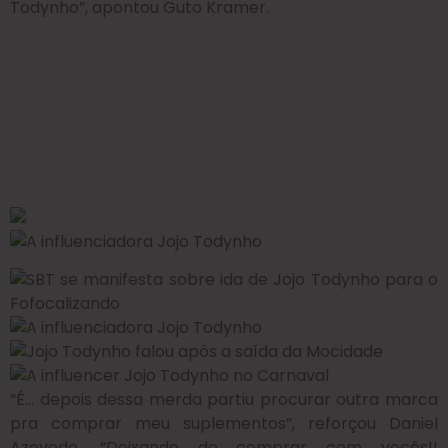
Todynho”, apontou Guto Kramer.
“É… depois dessa merda partiu procurar outra marca
pra comprar meu suplementos”, reforçou Daniel
Azevedo. “Deixando de comprar com vocês!!