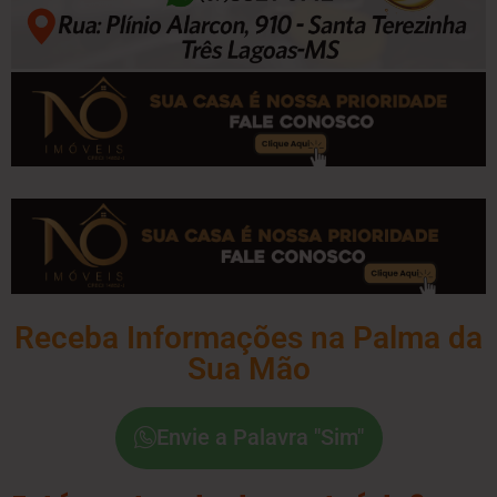
Receba Informações na Palma da
Sua Mão
Envie a Palavra "Sim"