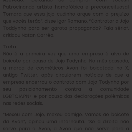
Patrocinando artista homofóbica e preconceituosa!
Tomara que essa jojo cudinho arque com o prejuízo
que vocês terão”, disse Igor Romano. “Contratar a Jojo
Toddynho para ser garota propaganda? Fala sério”,
criticou Natan Corrêa.
Treta
Não é a primeira vez que uma empresa é alvo de
boicote por causa de Jojo Todynho. No mês passado,
a marca de cosméticos Avon foi boicotada no X,
antigo Twitter, após circularem notícias de que a
empresa encerrou o contrato com Jojo Todynho por
seu posicionamento contra a comunidade
LGBTQIAPN+ e por causa das declarações polêmicas
nas redes sociais.
“Mexeu com Jojo, mexeu comigo. Vamos ao boicote
da Avon”, opinou uma internauta. “Se a direita não
serve para a Avon, a Avon que não serve para a