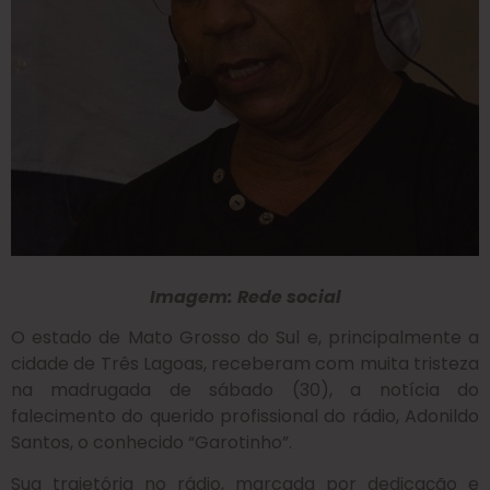
Imagem: Rede social
O estado de Mato Grosso do Sul e, principalmente a
cidade de Três Lagoas, receberam com muita tristeza
na madrugada de sábado (30), a notícia do
falecimento do querido profissional do rádio, Adonildo
Santos, o conhecido “Garotinho”.
Sua trajetória no rádio, marcada por dedicação e