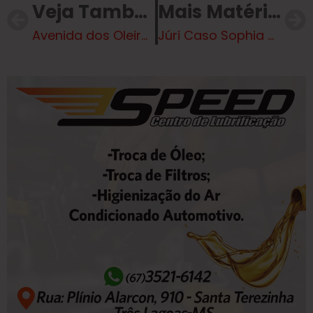
Veja Também
Mais Matérias
Avenida dos Oleiros, na segunda lagoa, recebe iluminação em LED
Júri Caso Sophia – nos próximos dias, 4 e 5 de dezembro, pela 2ª Vara do Tribunal do Júri de Campo Grande