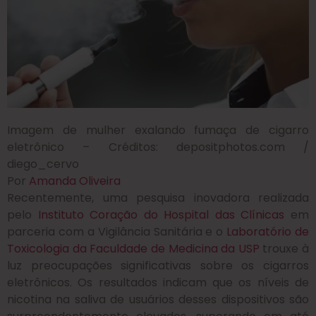
Imagem de mulher exalando fumaça de cigarro
eletrônico – Créditos: depositphotos.com /
diego_cervo
Por
Amanda Oliveira
Recentemente, uma pesquisa inovadora realizada
pelo
Instituto Coração do Hospital das Clínicas
em
parceria com a Vigilância Sanitária e o
Laboratório de
Toxicologia da Faculdade de Medicina da USP
trouxe à
luz preocupações significativas sobre os cigarros
eletrônicos. Os resultados indicam que os níveis de
nicotina na saliva de usuários desses dispositivos são