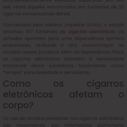
surpreendentemente elevados, superando em até
seis vezes aqueles encontrados em fumantes de 20
cigarros convencionais diários.
Coordenado pela médica Jaqueline Scholz, o estudo
envolveu 417 fumantes de
cigarros eletrônicos
. Os
achados apontam para uma dependência química
exacerbada, atribuída à alta concentração de
nicotina nesses produtos. Além da dependência física,
os cigarros eletrônicos atendem à necessidade
emocional desta substância, funcionando como
“terapia” para ansiedade e nervosismo.
Como os cigarros
eletrônicos afetam o
corpo?
Os sais de nicotina presentes nos cigarros eletrônicos
são responsáveis por inflamações pulmonares