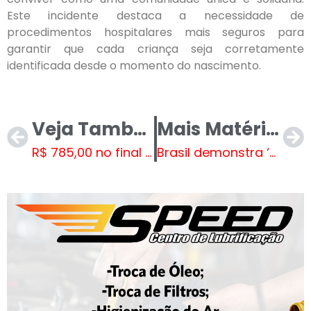
Este incidente destaca a necessidade de
procedimentos hospitalares mais seguros para
garantir que cada criança seja corretamente
identificada desde o momento do nascimento.
Veja Também
Mais Matérias
R$ 785,00 no final do ano: Bolsa Família e Vale-Gás juntos em Dezembro
Brasil demonstra ‘preocupação’ com tensões na Síria