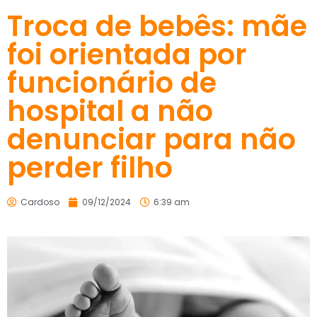
Troca de bebês: mãe
foi orientada por
funcionário de
hospital a não
denunciar para não
perder filho
Cardoso
09/12/2024
6:39 am