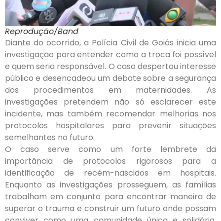
Reprodução/Band
Diante do ocorrido, a Polícia Civil de Goiás inicia uma
investigação para entender como a troca foi possível
e quem seria responsável. O caso despertou interesse
público e desencadeou um debate sobre a segurança
dos procedimentos em maternidades. As
investigações pretendem não só esclarecer este
incidente, mas também recomendar melhorias nos
protocolos hospitalares para prevenir situações
semelhantes no futuro.
O caso serve como um forte lembrete da
importância de protocolos rigorosos para a
identificação de recém-nascidos em hospitais.
Enquanto as investigações prosseguem, as famílias
trabalham em conjunto para encontrar maneira de
superar o trauma e construir um futuro onde possam
conviver como uma comunidade única e solidária.