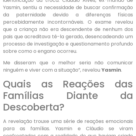
identificação da troca. Cláudio Alves, ex-marido de
Yasmin, sentiu a necessidade de buscar confirmação
da paternidade devido a diferenças físicas
percebidamente incontornáveis. O exame revelou
que a criança não era descendente de nenhum dos
pais que acreditava tê-la gerado, desencadeando um
processo de investigação e questionamento profundo
sobre como o engano ocorreu.
Me disseram que o melhor seria não comunicar
ninguém e viver com a situação”, revelou
Yasmin
.
Quais as Reações das
Famílias Diante da
Descoberta?
A revelação trouxe uma série de reações emocionais
para as famílias. Yasmin e Cláudio se viram
confrontados com a realidade de que haviam criado