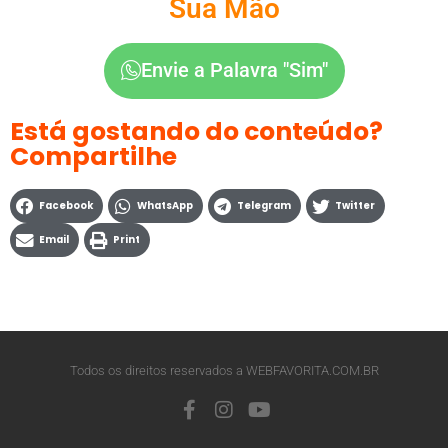
Sua Mão
Envie a Palavra "Sim"
Está gostando do conteúdo?
Compartilhe
Facebook
WhatsApp
Telegram
Twitter
Email
Print
Todos os direitos reservados a WEBFAVORITA.COM.BR