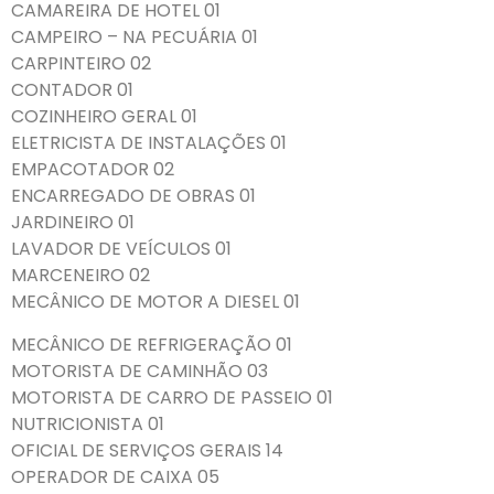
CAMAREIRA DE HOTEL 01
CAMPEIRO – NA PECUÁRIA 01
CARPINTEIRO 02
CONTADOR 01
COZINHEIRO GERAL 01
ELETRICISTA DE INSTALAÇÕES 01
EMPACOTADOR 02
ENCARREGADO DE OBRAS 01
JARDINEIRO 01
LAVADOR DE VEÍCULOS 01
MARCENEIRO 02
MECÂNICO DE MOTOR A DIESEL 01
MECÂNICO DE REFRIGERAÇÃO 01
MOTORISTA DE CAMINHÃO 03
MOTORISTA DE CARRO DE PASSEIO 01
NUTRICIONISTA 01
OFICIAL DE SERVIÇOS GERAIS 14
OPERADOR DE CAIXA 05