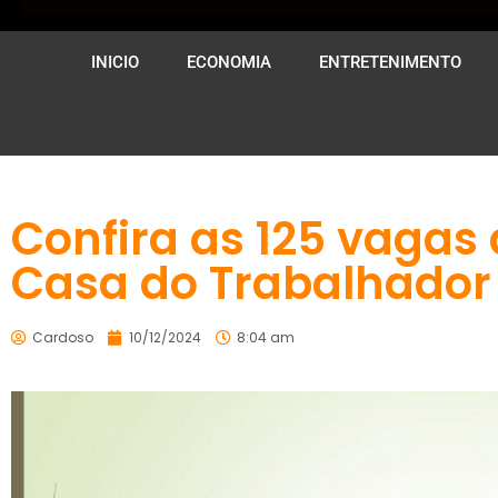
INICIO
ECONOMIA
ENTRETENIMENTO
Confira as 125 vagas
Casa do Trabalhador
Cardoso
10/12/2024
8:04 am