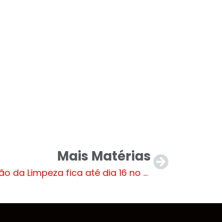
Mais Matérias
Mutirão da Limpeza fica até dia 16 no Residencial Montanini