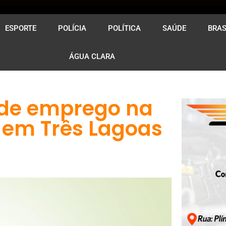
ESPORTE
POLÍCIA
POLÍTICA
SAÚDE
BRAS
ÁGUA CLARA
 de emprego na
 em Três Lagoas