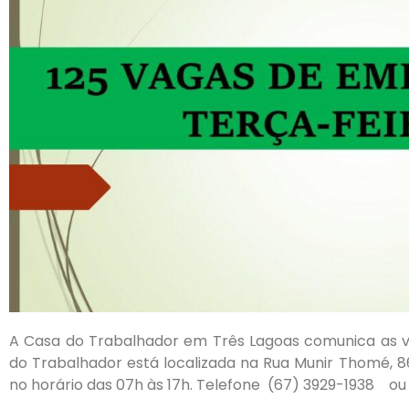
A Casa do Trabalhador em Três Lagoas comunica as v
do Trabalhador está localizada na Rua Munir Thomé, 8
no horário das 07h às 17h. Telefone (67) 3929-1938 o