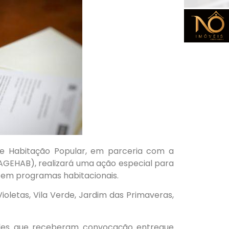
de Habitação Popular, em parceria com a
AGEHAB), realizará uma ação especial para
 em programas habitacionais.
ioletas, Vila Verde, Jardim das Primaveras,
eles que receberam convocação entregue