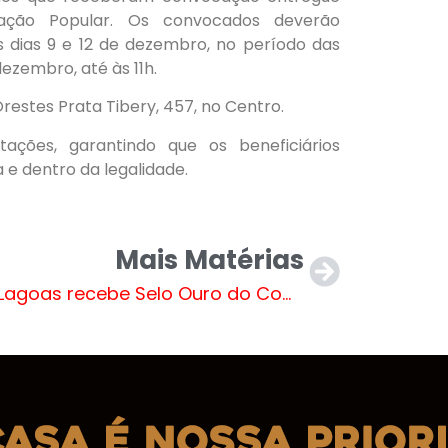
ação Popular. Os convocados deverão
dias 9 e 12 de dezembro, no período das
dezembro, até às 11h.
estes Prata Tibery, 457, no Centro.
tações, garantindo que os beneficiários
e dentro da legalidade.
Mais Matérias
Três Lagoas recebe Selo Ouro do Compromisso Nacional da Criança Alfabetizada (CNCA)