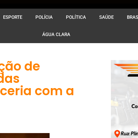
ESPORTE
POLÍCIA
POLÍTICA
SAÚDE
BRAS
ÁGUA CLARA
ção de
das
rceria com a