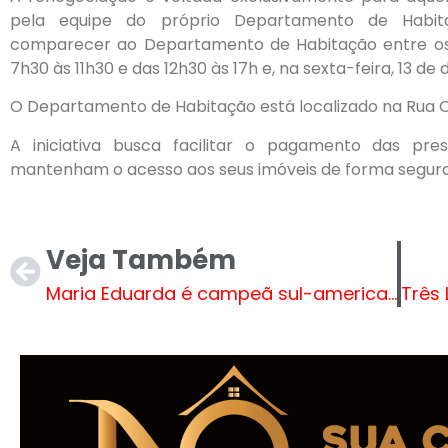
pela equipe do próprio Departamento de Habit
comparecer ao Departamento de Habitação entre os 
7h30 às 11h30 e das 12h30 às 17h e, na sexta-feira, 13 de 
O Departamento de Habitação está localizado na Rua Or
A iniciativa busca facilitar o pagamento das pres
mantenham o acesso aos seus imóveis de forma segura 
Veja Também
Maria Eduarda é campeã sul-americana no atletismo escolar na Colômbia