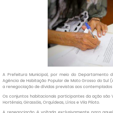
A Prefeitura Municipal, por meio do Departamento 
Agência de Habitação Popular de Mato Grosso do Sul (
a renegociação de dívidas previstas aos contemplados
Os conjuntos habitacionais participantes da ação são V
Hortênsia, Girassóis, Orquídeas, Lírios e Vila Piloto.
A renegociação é voltada exclusivamente para aqu