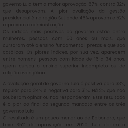
governo Lula tem a maior aprovação: 67%, contra 32%
que desaprovam. A pior avaliação da gestão
presidencial é na região Sul, onde 46% aprovam e 52%
reprovam a administração.
Os índices mais positivos do governo estão entre
mulheres, pessoas com 60 anos ou mais, que
cursaram até o ensino fundamental, pretas e que são
católicas. Os piores índices, por sua vez, aparecem
entre homens, pessoas com idade de 16 a 34 anos,
quem cursou o ensino superior incompleto ou de
religião evangélica.
A avaliação geral do governo Lula é positiva para 33%,
regular para 34% e negativa para 31%. Há 2% que não
souberam opinar ou não responderam. Este resultado
é o pior ao final do segundo mandato entre os três
governos Lula.
O resultado é um pouco menor ao de Bolsonaro, que
teve 35% de aprovação em 2020. Lula detem o