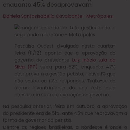
enquanto 45% desaprovavam
Daniela Santos
Isabella Cavalcante -Metrópoles
Pesquisa Quaest divulgada nesta quarta-
feira (11/12) aponta que a aprovação do
governo do presidente
Luiz Inácio Lula da
Silva (PT)
subiu para 52%, enquanto 47%
desaprovam a gestão petista. Houve 1% que
não soube ou não respondeu. Trata-se do
último levantamento do ano feito pela
consultoria sobre a avaliação do governo.
Na pesquisa anterior, feita em outubro, a aprovação
do presidente era de 51%, ante 45% que reprovavam a
forma de governar do petista.
Dentre as regiões brasileiras, a Nordeste é onde o