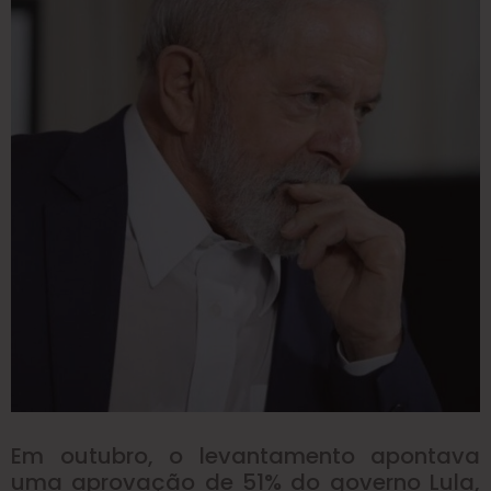
Em outubro, o levantamento apontava
uma aprovação de 51% do governo Lula,