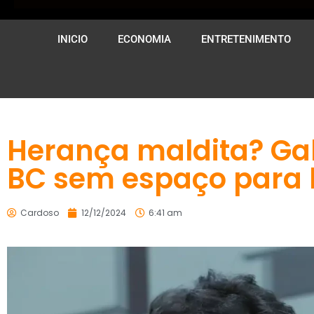
INICIO
ECONOMIA
ENTRETENIMENTO
Herança maldita? Ga
BC sem espaço para b
Cardoso
12/12/2024
6:41 am