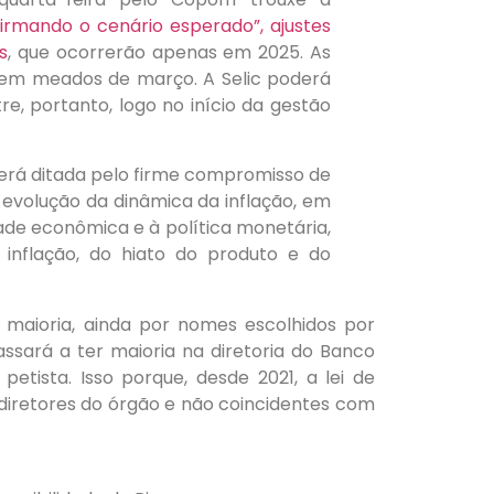
irmando o cenário esperado”, ajustes
s
, que ocorrerão apenas em 2025. As
e em meados de março. A Selic poderá
e, portanto, logo no início da gestão
será ditada pelo firme compromisso de
volução da dinâmica da inflação, em
ade econômica e à política monetária,
 inflação, do hiato do produto e do
 maioria, ainda por nomes escolhidos por
assará a ter maioria na diretoria do Banco
petista. Isso porque, desde 2021, a lei de
diretores do órgão e não coincidentes com