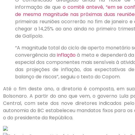
informação de que
o comitê antevê, “em se conf
de mesma magnitude nas próximas duas reuniõe
primeiras reuniões ocorrerão no fim de janeiro 
chegar a 14,25% ao ano ainda no primeiro trimestr
de Galípolo.
“A magnitude total do ciclo de aperto monetário 
convergência da
inflação
à meta e dependerá da e
especial dos componentes mais sensíveis à ativid
das projeções de inflação, das expectativas de
balanço de riscos”, seguiu o texto do Copom.
Até o fim deste ano, a diretoria é composta, em sua
Bolsonaro. A partir do ano que vem, o governo Lula p
Central, com sete dos nove diretores indicados pelo 
autonomia do BC estabeleceu mandatos fixos para os 
o do presidente da República.