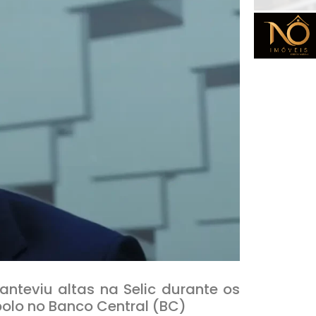
nteviu altas na Selic durante os
polo no Banco Central (BC)