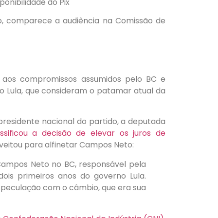
e aos compromissos assumidos pelo BC e
 Lula, que consideram o patamar atual da
presidente nacional do partido, a deputada
assificou a decisão de elevar os juros de
oveitou para alfinetar Campos Neto:
a Campos Neto no BC, responsável pela
is primeiros anos do governo Lula.
especulação com o câmbio, que era sua