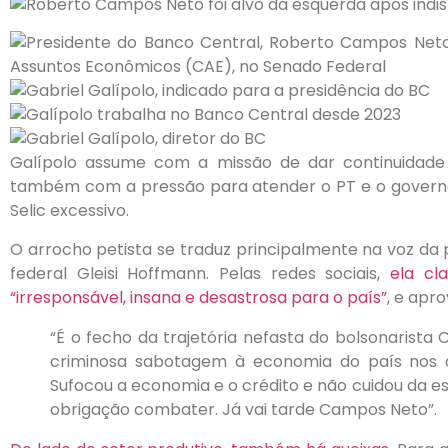
Galípolo assume com a missão de dar continuidad
também com a pressão para atender o PT e o governo
Selic excessivo.
O arrocho petista se traduz principalmente na voz da 
federal Gleisi Hoffmann. Pelas redes sociais,
ela cl
“irresponsável, insana e desastrosa para o país”
, e apr
“É o fecho da trajetória nefasta do bolsonarist
criminosa sabotagem à economia do país nos do
Sufocou a economia e o crédito e não cuidou da 
obrigação combater. Já vai tarde Campos Neto”.