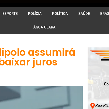
ESPORTE
POLÍCIA
POLÍTICA
SAÚDE
BRAS
ÁGUA CLARA
lípolo assumirá
aixar juros