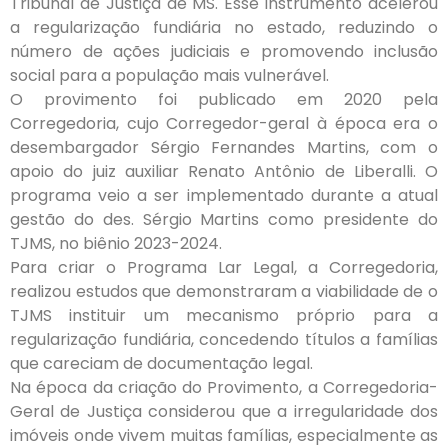
Tribunal de Justiça de MS. Esse instrumento acelerou
a regularização fundiária no estado, reduzindo o
número de ações judiciais e promovendo inclusão
social para a população mais vulnerável.
O provimento foi publicado em 2020 pela
Corregedoria, cujo Corregedor-geral à época era o
desembargador Sérgio Fernandes Martins, com o
apoio do juiz auxiliar Renato Antônio de Liberalli. O
programa veio a ser implementado durante a atual
gestão do des. Sérgio Martins como presidente do
TJMS, no biênio 2023-2024.
Para criar o Programa Lar Legal, a Corregedoria,
realizou estudos que demonstraram a viabilidade de o
TJMS instituir um mecanismo próprio para a
regularização fundiária, concedendo títulos a famílias
que careciam de documentação legal.
Na época da criação do Provimento, a Corregedoria-
Geral de Justiça considerou que a irregularidade dos
imóveis onde vivem muitas famílias, especialmente as