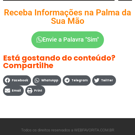
Receba Informações na Palma da
Sua Mão
Envie a Palavra "Sim"
Está gostando do conteúdo?
Compartilhe
Facebook
WhatsApp
Telegram
Twitter
Email
Print
Todos os direitos reservados a WEBFAVORITA.COM.BR