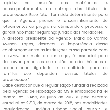
rapidez na emissão das matrículas e,
consequentemente, na entrega dos títulos de
propriedade. Esse fator tem sido determinante para
que a Agehab priorize o encaminhamento de
loteamentos ao programa, otimizando o processo e
garantindo maior segurança jurídica aos moradores.
A diretora-presidente da Agehab, Maria do Carmo
Avesani Lopes, destacou a importância dessa
colaboração entre as instituições: “Essa parceria com
o TJMS, por meio do Lar Legal, é essencial para
destravar processos que estão parados há anos e
proporcionar dignidade e estabilidade para as
famílias que dependem desses títulos de
propriedade.”
Cabe destacar que a regularização fundiária realizada
pela Agência de Habitação do MS é embasada na lei
federal n° 13.465, de julho de 2017 e pelo decreto
estadual nº 9.310, de março de 2018, nas modalidades
Regularização Fundiária Urbana Social, Reurb-S, e