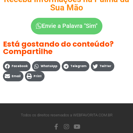
Sua Mão
Envie a Palavra "Sim"
Está gostando do conteúdo?
Compartilhe
Facebook
WhatsApp
Telegram
Twitter
Email
Print
Todos os direitos reservados a WEBFAVORITA.COM.BR