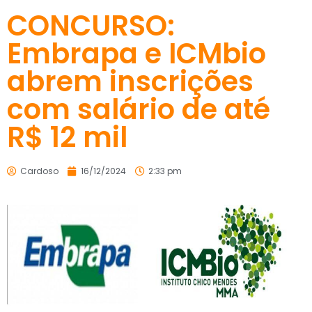
CONCURSO:
Embrapa e ICMbio
abrem inscrições
com salário de até
R$ 12 mil
Cardoso
16/12/2024
2:33 pm