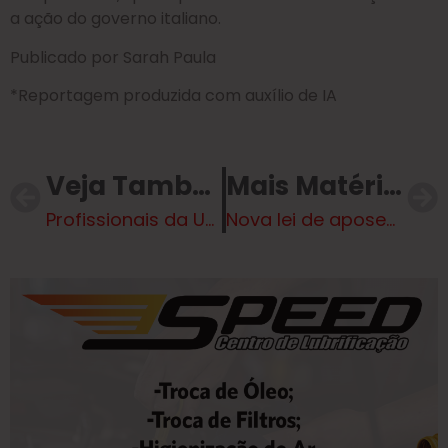
a ação do governo italiano.
Publicado por Sarah Paula
*Reportagem produzida com auxílio de IA
Veja Também
Mais Matérias
Profissionais da UPA da Cidade de Deus são demitidos após morte de paciente em espera
Nova lei de aposentadoria aos 55 anos para trabalhadores registrados é motivo de celebração nacional