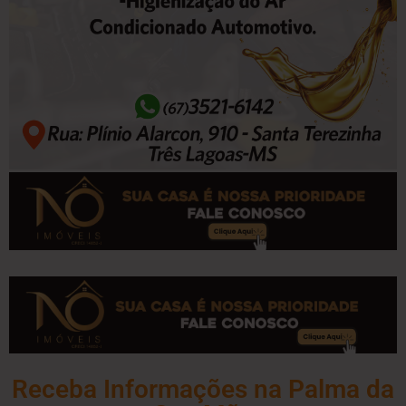
Receba Informações na Palma da