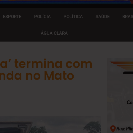
ESPORTE
POLÍCIA
POLÍTICA
SAÚDE
BRAS
ÁGUA CLARA
ha’ termina com
enda no Mato