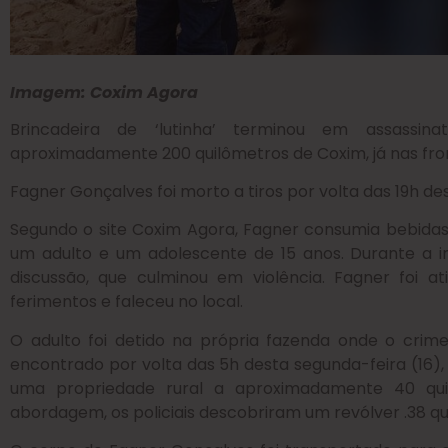
Imagem: Coxim Agora
Brincadeira de ‘lutinha’ terminou em assassina
aproximadamente 200 quilômetros de Coxim, já nas fro
Fagner Gonçalves foi morto a tiros por volta das 19h de
Segundo o site Coxim Agora, Fagner consumia bebidas
um adulto e um adolescente de 15 anos. Durante a i
discussão, que culminou em violência. Fagner foi at
ferimentos e faleceu no local.
O adulto foi detido na própria fazenda onde o crime
encontrado por volta das 5h desta segunda-feira (16
uma propriedade rural a aproximadamente 40 qui
abordagem, os policiais descobriram um revólver .38 que 