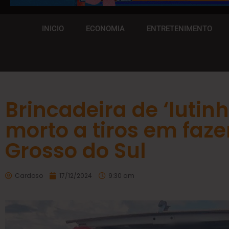
INICIO
ECONOMIA
ENTRETENIMENTO
Brincadeira de ‘lutin
morto a tiros em faz
Grosso do Sul
Cardoso
17/12/2024
9:30 am