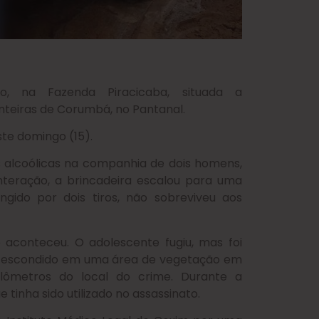
to, na Fazenda Piracicaba, situada a
nteiras de Corumbá, no Pantanal.
ste domingo (15).
 alcoólicas na companhia de dois homens,
nteração, a brincadeira escalou para uma
ingido por dois tiros, não sobreviveu aos
 aconteceu. O adolescente fugiu, mas foi
), escondido em uma área de vegetação em
lômetros do local do crime. Durante a
tinha sido utilizado no assassinato.