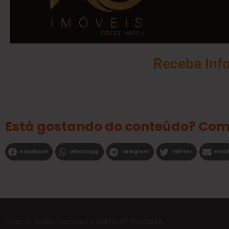
Receba Inf
Está gostando do conteúdo? Com
Facebook
WhatsApp
Telegram
Twitter
Emai
Todos os direitos reservados a WEBFAVORITA.COM.BR