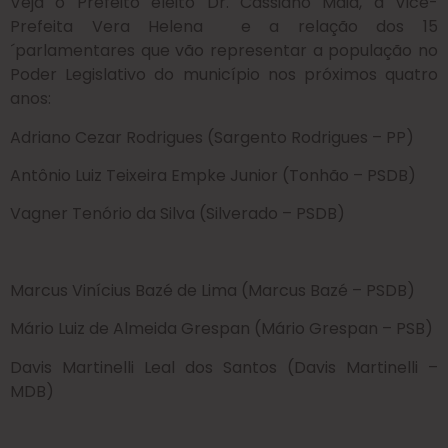
Veja o Prefeito eleito Dr. Cassiano Maia, a Vice-
Prefeita Vera Helena e a relação dos 15
´parlamentares que vão representar a população no
Poder Legislativo do município nos próximos quatro
anos:
Adriano Cezar Rodrigues (Sargento Rodrigues – PP)
Antônio Luiz Teixeira Empke Junior (Tonhão – PSDB)
Vagner Tenório da Silva (Silverado – PSDB)
Marcus Vinícius Bazé de Lima (Marcus Bazé – PSDB)
Mário Luiz de Almeida Grespan (Mário Grespan – PSB)
Davis Martinelli Leal dos Santos (Davis Martinelli –
MDB)