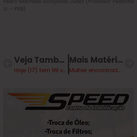
Pedro Machado Gonçalves Junior (Professor Pedrinho
Jr. – PSB)
Veja Também
Mais Matérias
Hoje (17) tem 99 vagas de emprego na Casa do Trabalhador em Três Lagoas
Mulher encontrada morta às margens de rodovia era recepcionista de hospital em Mato Grosso do Sul