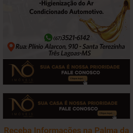
Receba Informações na Palma da