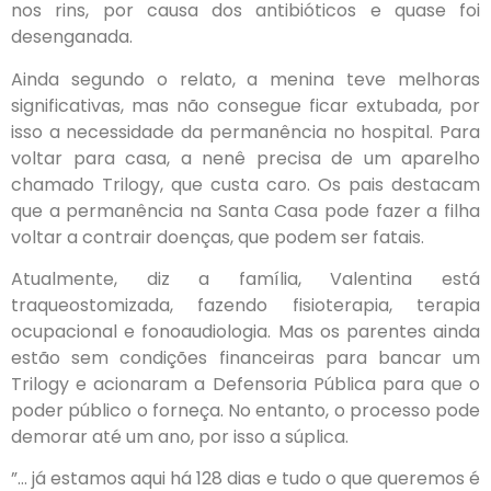
nos rins, por causa dos antibióticos e quase foi
desenganada.
Ainda segundo o relato, a menina teve melhoras
significativas, mas não consegue ficar extubada, por
isso a necessidade da permanência no hospital. Para
voltar para casa, a nenê precisa de um aparelho
chamado Trilogy, que custa caro. Os pais destacam
que a permanência na Santa Casa pode fazer a filha
voltar a contrair doenças, que podem ser fatais.
Atualmente, diz a família, Valentina está
traqueostomizada, fazendo fisioterapia, terapia
ocupacional e fonoaudiologia. Mas os parentes ainda
estão sem condições financeiras para bancar um
Trilogy e acionaram a Defensoria Pública para que o
poder público o forneça. No entanto, o processo pode
demorar até um ano, por isso a súplica.
”… já estamos aqui há 128 dias e tudo o que queremos é