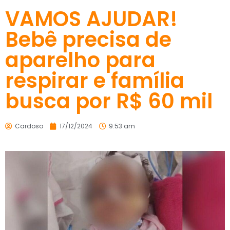
VAMOS AJUDAR!
Bebê precisa de
aparelho para
respirar e família
busca por R$ 60 mil
Cardoso
17/12/2024
9:53 am