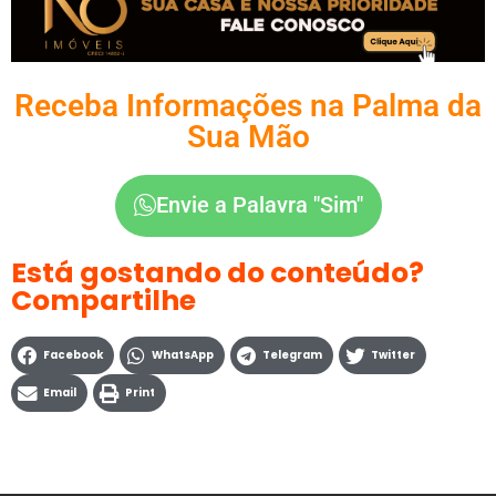
Receba Informações na Palma da
Sua Mão
Envie a Palavra "Sim"
Está gostando do conteúdo?
Compartilhe
Facebook
WhatsApp
Telegram
Twitter
Email
Print