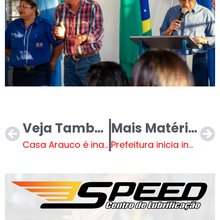
Veja Também
Mais Matérias
Casa Arauco é inaugurada em Inocência (MS) com grande celebração e espírito natalino
Prefeitura inicia instalação de câmeras de monitoramento nas lixeiras dos ranchos de Três Lagoas