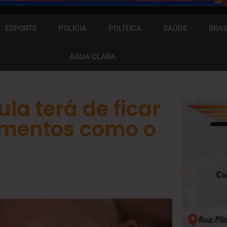
ESPORTE
POLÍCIA
POLÍTICA
SAÚDE
BRAS
ÁGUA CLARA
la terá de ficar
mentos como o