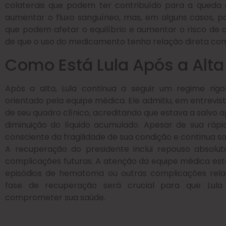
colaterais que podem ter contribuído para a queda
aumentar o fluxo sanguíneo, mas, em alguns casos, po
que podem afetar o equilíbrio e aumentar o risco de 
de que o uso do medicamento tenha relação direta com 
Como Está Lula Após a Alta
Após a alta, Lula continua a seguir um regime rig
orientado pela equipe médica. Ele admitiu, em entrevis
de seu quadro clínico, acreditando que estava a salvo 
diminuição do líquido acumulado. Apesar de sua ráp
consciente da fragilidade de sua condição e continua 
A recuperação do presidente inclui repouso absolu
complicações futuras. A atenção da equipe médica est
episódios de hematoma ou outras complicações relac
fase de recuperação será crucial para que Lula 
comprometer sua saúde.