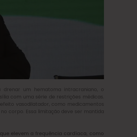
a drenar um hematoma intracraniano, o
asília com uma série de restrições médicas.
r efeito vasodilatador, como medicamentos
 no corpo. Essa limitação deve ser mantida
as que elevem a frequência cardíaca, como