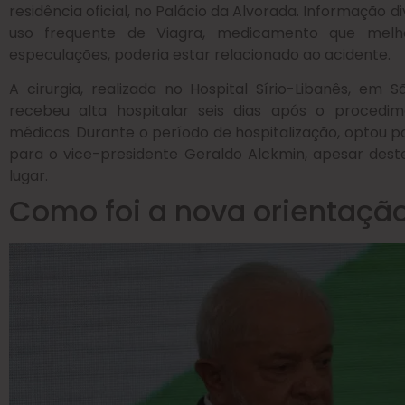
residência oficial, no Palácio da Alvorada. Informação d
uso frequente de Viagra, medicamento que melho
especulações, poderia estar relacionado ao acidente.
A cirurgia, realizada no Hospital Sírio-Libanês, em 
recebeu alta hospitalar seis dias após o procedi
médicas. Durante o período de hospitalização, optou 
para o vice-presidente Geraldo Alckmin, apesar dest
lugar.
Como foi a nova orientaçã