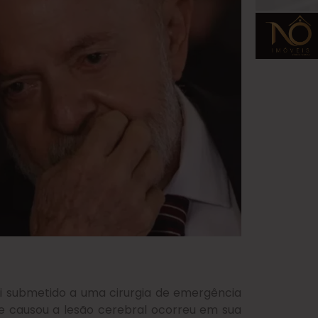
i submetido a uma cirurgia de emergência
 causou a lesão cerebral ocorreu em sua