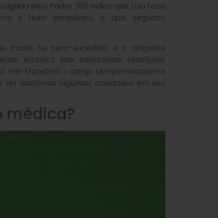
ivulgada pelo Poder 360 indica que Lula fazia
ra o fluxo sanguíneo, o que, segundo
São Paulo, foi bem-sucedida, e o dirigente
mento, embora sob cuidadosas restrições
por não transferir o cargo temporariamente
e ter assumido algumas atividades em seu
o médica?