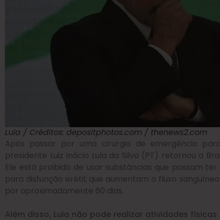
Lula / Créditos: depositphotos.com / thenews2.com
Após passar por uma cirurgia de emergência par
presidente Luiz Inácio Lula da Silva (PT) retornou a Br
Ele está proibido de usar substâncias que possam te
para disfunção erétil, que aumentam o fluxo sanguíneo
por aproximadamente 60 dias.
Além disso, Lula não pode realizar atividades físic