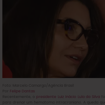
Foto: Marcelo Camargo/Agência Brasil
Por
Felipe Dantas
Recentemente, o
presidente Luiz Inácio Lula da Silva
fo
para drenar um hematoma intracraniano. A queda que