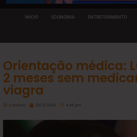
INICIO
ECONOMIA
ENTRETENIMENTO
Orientação médica: Lu
2 meses sem medica
viagra
Cardoso
23/12/2024
4:45 pm