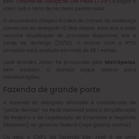
pelo
Tribunal de Justiça de São Paulo (TJSP)
a pagar o
valor, sob o risco de ter bens penhorados.
O documento chegou à caixa de correio do endereço
comercial do delegado 10 dias depois. Essa era a mais
recente atualização do processo disponível, até a
tarde de domingo (22/12). O imóvel com o IPTU
atrasado está avaliado em mais de R$ 1 milhão.
José Brandini Júnior foi procurado pelo
Metrópoles
,
sem sucesso. O espaço segue aberto para
manifestações.
Fazenda de grande porte
A fazenda do delegado afastado é considerada de
“porte demais” na Rede Nacional para a Simplificação
do Registro e da Legalização de Empresas e Negócios
(Redesim), do governo federal (
veja galeria acima
).
Ou seja, o CNPJ da fazenda São José é de uma