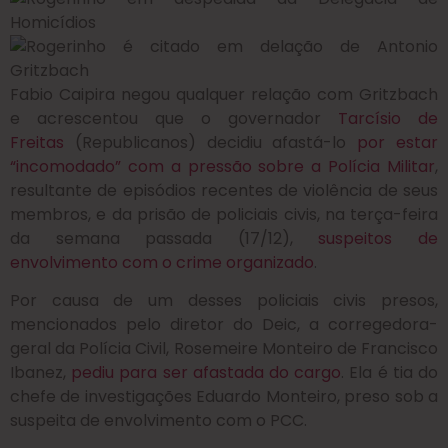
Fabio Caipira negou qualquer relação com Gritzbach
e acrescentou que o governador
Tarcísio de
Freitas
(Republicanos) decidiu afastá-lo
por estar
“incomodado” com a pressão sobre a Polícia Militar
,
resultante de episódios recentes de violência de seus
membros, e da prisão de policiais civis, na terça-feira
da semana passada (17/12),
suspeitos de
envolvimento com o crime organizado
.
Por causa de um desses policiais civis presos,
mencionados pelo diretor do Deic, a corregedora-
geral da Polícia Civil, Rosemeire Monteiro de Francisco
Ibanez,
pediu para ser afastada do cargo
. Ela é tia do
chefe de investigações Eduardo Monteiro, preso sob a
suspeita de envolvimento com o PCC.