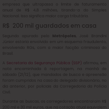
empresa que ultrapassa o limite de faturamento
anual de R$ 4,8 milhões, tirando-a do Simples
Nacional. Isso significa maior carga tributária.
R$ 200 mil guardados em casa
Segundo apurado pelo
Metrópoles
, José Brandini
Júnior estaria envolvido em um esquema fraudulento,
envolvendo RGs, com a maior facção criminosa do
Brasil.
A
Secretaria da Segurança Pública (SSP)
afirmou, em
nota encaminhada à reportagem, na manhã de
sábado (21/12), que mandados de busca e apreensão
foram cumpridos na casa do delegado divisionário, no
dia anterior, por policiais da Corregedoria da Polícia
Civil.
Durante as buscas, os corregedores encontraram R$
200 mil e 30 mil euros, que na cotação atual equivalem