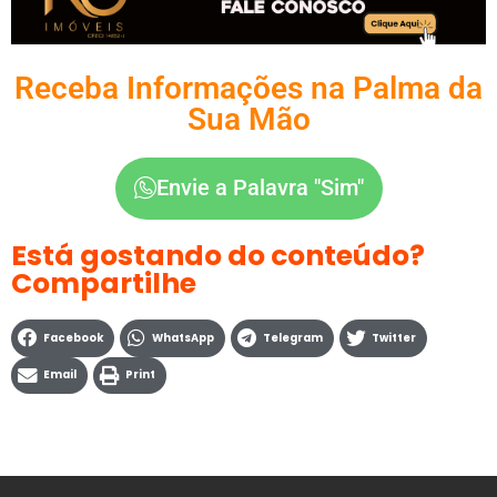
Receba Informações na Palma da
Sua Mão
Envie a Palavra "Sim"
Está gostando do conteúdo?
Compartilhe
Facebook
WhatsApp
Telegram
Twitter
Email
Print