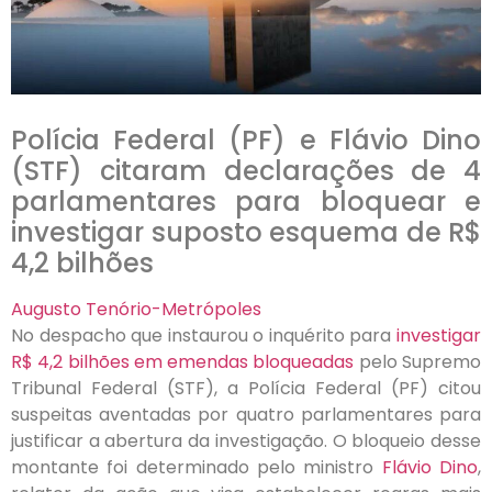
Polícia Federal (PF) e Flávio Dino
(STF) citaram declarações de 4
parlamentares para bloquear e
investigar suposto esquema de R$
4,2 bilhões
Augusto Tenório-Metrópoles
No despacho que instaurou o inquérito para
investigar
R$ 4,2 bilhões em emendas bloqueadas
pelo Supremo
Tribunal Federal (STF), a Polícia Federal (PF) citou
suspeitas aventadas por quatro parlamentares para
justificar a abertura da investigação. O bloqueio desse
montante foi determinado pelo ministro
Flávio Dino
,