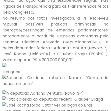
relator da ação que visa estabelecer regras mais
rígidas de transparência para as transferências feitas
pelo Congresso.
No resumo dos fatos investigados, a PF escreveu:
“Apurar possíveis práticas criminosas na
liberação/destinação de emendas parlamentares,
notadamente a partir de suspeitas aventadas pelo
senador Cleitinho Azevedo (Republicanos-MG), e
pelos deputados federais Adriana Ventura (Novo-SP),
José Rocha (União-BA) e Glauber Braga (PSol-RJ).
Valor a apurar: R$ 4.200.000.000,00”.
imagens