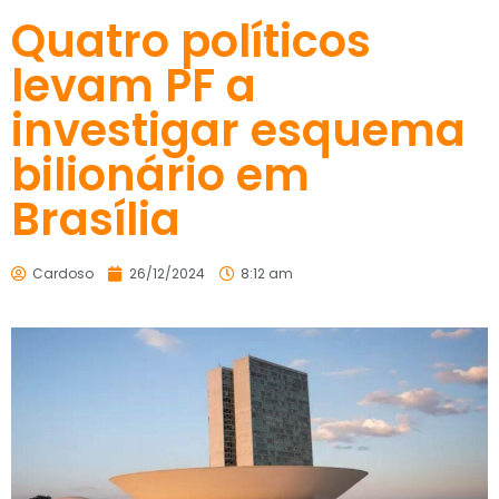
Quatro políticos
levam PF a
investigar esquema
bilionário em
Brasília
Cardoso
26/12/2024
8:12 am