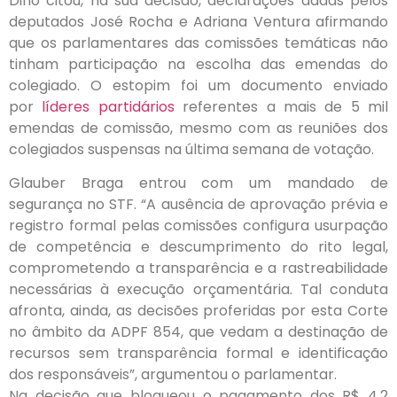
Dino citou, na sua decisão, declarações dadas pelos
deputados José Rocha e Adriana Ventura afirmando
que os parlamentares das comissões temáticas não
tinham participação na escolha das emendas do
colegiado. O estopim foi um documento enviado
por
líderes partidários
referentes a mais de 5 mil
emendas de comissão, mesmo com as reuniões dos
colegiados suspensas na última semana de votação.
Glauber Braga entrou com um mandado de
segurança no STF. “A ausência de aprovação prévia e
registro formal pelas comissões configura usurpação
de competência e descumprimento do rito legal,
comprometendo a transparência e a rastreabilidade
necessárias à execução orçamentária. Tal conduta
afronta, ainda, as decisões proferidas por esta Corte
no âmbito da ADPF 854, que vedam a destinação de
recursos sem transparência formal e identificação
dos responsáveis”, argumentou o parlamentar.
Na decisão que bloqueou o pagamento dos R$ 4,2