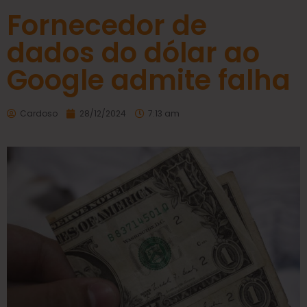
Fornecedor de
dados do dólar ao
Google admite falha
Cardoso
28/12/2024
7:13 am