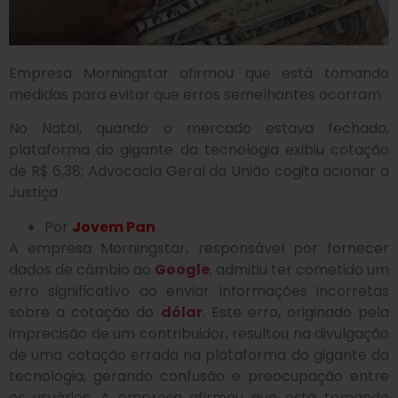
Empresa Morningstar afirmou que está tomando
medidas para evitar que erros semelhantes ocorram
No Natal, quando o mercado estava fechado,
plataforma do gigante da tecnologia exibiu cotação
de R$ 6,38; Advocacia Geral da União cogita acionar a
Justiça
Por
Jovem Pan
A empresa Morningstar, responsável por fornecer
dados de câmbio ao
Google
, admitiu ter cometido um
erro significativo ao enviar informações incorretas
sobre a cotação do
dólar
. Este erro, originado pela
imprecisão de um contribuidor, resultou na divulgação
de uma cotação errada na plataforma do gigante da
tecnologia, gerando confusão e preocupação entre
os usuários. A empresa afirmou que está tomando