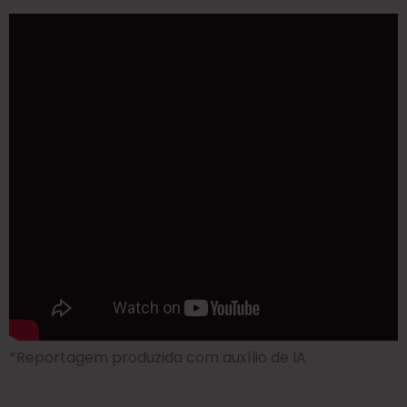
*Reportagem produzida com auxílio de IA