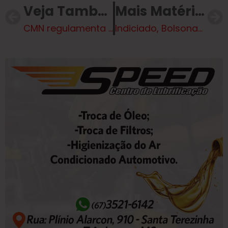
Veja Também
Mais Matérias
CMN regulamenta uso de imóveis como garantia em financiamentos
Indiciado, Bolsonaro surpreende em entrevista: “O sistema me quer morto”