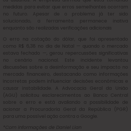
medidas para evitar que erros semelhantes ocorram
no futuro. Apesar de o problema já ter sido
solucionado, a ferramenta permanece inativa
enquanto são realizadas verificações adicionais
O erro na cotação do dólar, que foi apresentado
como R$ 6,38 no dia de Natal — quando o mercado
estava fechado —, gerou repercussões significativas
no cenário nacional. Este incidente levantou
discussões sobre a desinformação e seu impacto no
mercado financeiro, destacando como informações
incorretas podem influenciar decisões econômicas e
causar instabilidade. A Advocacia Geral da União
(AGU) solicitou esclarecimentos ao Banco Central
sobre o erro e está avaliando a possibilidade de
acionar a Procuradoria Geral da República (PGR)
para uma possível ação contra o Google.
*Com informações de Daniel Lian