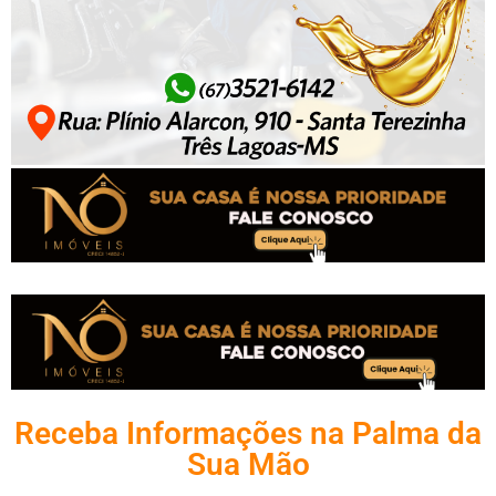
Receba Informações na Palma da
Sua Mão