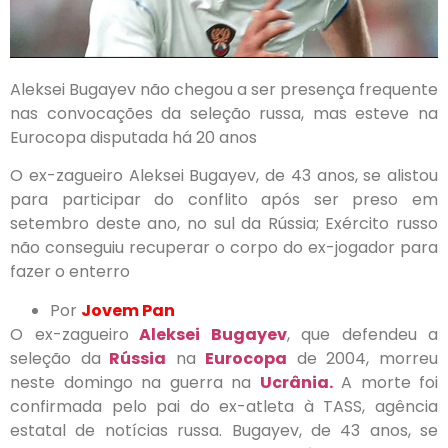
Aleksei Bugayev não chegou a ser presença frequente
nas convocações da seleção russa, mas esteve na
Eurocopa disputada há 20 anos
O ex-zagueiro Aleksei Bugayev, de 43 anos, se alistou
para participar do conflito após ser preso em
setembro deste ano, no sul da Rússia; Exército russo
não conseguiu recuperar o corpo do ex-jogador para
fazer o enterro
Por
Jovem Pan
O ex-zagueiro
Aleksei Bugayev
, que defendeu a
seleção da
Rússia
na
Eurocopa
de 2004, morreu
neste domingo na guerra na
Ucrânia.
A morte foi
confirmada pelo pai do ex-atleta à TASS, agência
estatal de notícias russa. Bugayev, de 43 anos, se