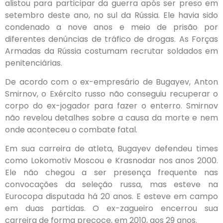
alistou para participar da guerra após ser preso em
setembro deste ano, no sul da Rússia. Ele havia sido
condenado a nove anos e meio de prisão por
diferentes denúncias de tráfico de drogas. As Forças
Armadas da Rússia costumam recrutar soldados em
penitenciárias.
De acordo com o ex-empresário de Bugayev, Anton
Smirnov, o Exército russo não conseguiu recuperar o
corpo do ex-jogador para fazer o enterro. Smirnov
não revelou detalhes sobre a causa da morte e nem
onde aconteceu o combate fatal.
Em sua carreira de atleta, Bugayev defendeu times
como Lokomotiv Moscou e Krasnodar nos anos 2000.
Ele não chegou a ser presença frequente nas
convocações da seleção russa, mas esteve na
Eurocopa disputada há 20 anos. E esteve em campo
em duas partidas. O ex-zagueiro encerrou sua
carreira de forma precoce, em 2010, aos 29 anos.