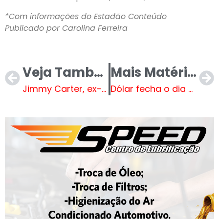
*Com informações do Estadão Conteúdo
Publicado por Carolina Ferreira
Veja Também
Mais Matérias
Jimmy Carter, ex-presidente dos EUA, morre aos 100 anos
Dólar fecha o dia a R$ 6,17, mas termina 2024 com alta de 27% em relação ao real