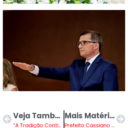
Veja Também
Mais Matérias
“A Tradição Continua: Velha Guarda da Mirim e Veteranos da Banda Marcial Cristo Redentor de Três Lagoas”
Prefeito Cassiano Maia decreta exoneração coletiva de servidores comissionados