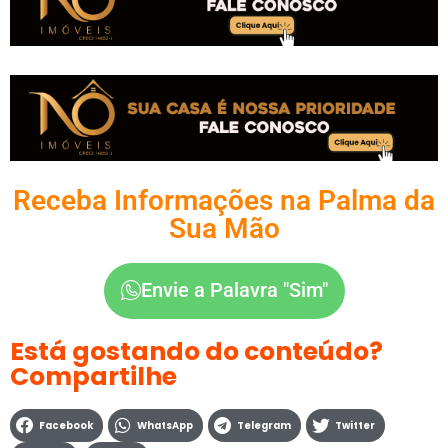
Receba Informações na Palma da
Sua Mão
Envie a Palavra "Sim"
Está gostando do conteúdo?
Compartilhe
Facebook
WhatsApp
Telegram
Twitter