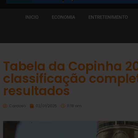
INICIO
ECONOMIA
ENTRETENIMENTO
Tabela da Copinha 2
classificação comple
resultados
Cardoso
02/01/2025
11:18 am