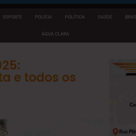
ESPORTE
POLÍCIA
POLÍTICA
SAÚDE
BRAS
ÁGUA CLARA
025:
ta e todos os