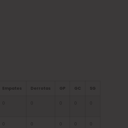
Empates
Derrotas
GP
GC
SG
0
0
0
0
0
0
0
0
0
0