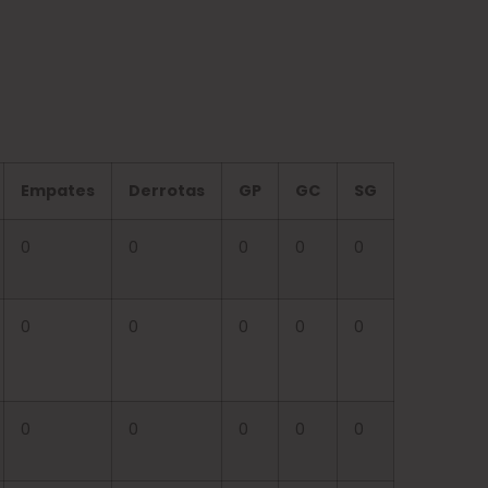
Empates
Derrotas
GP
GC
SG
0
0
0
0
0
0
0
0
0
0
0
0
0
0
0