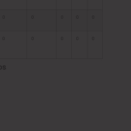
0
0
0
0
0
0
0
0
0
0
os