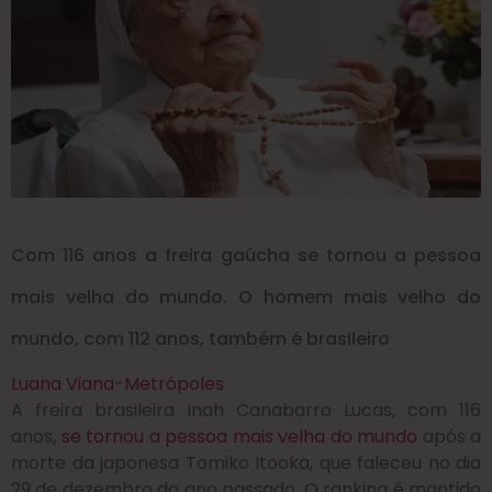
Com 116 anos a freira gaúcha se tornou a pessoa
mais velha do mundo. O homem mais velho do
mundo, com 112 anos, também é brasileiro
Luana Viana-Metrópoles
A freira brasileira Inah Canabarro Lucas, com 116
anos,
se tornou a pessoa mais velha do mundo
após a
morte da japonesa Tomiko Itooka, que faleceu no dia
29 de dezembro do ano passado. O ranking é mantido