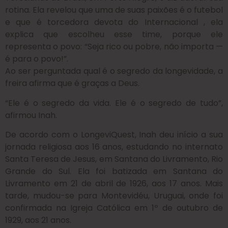
rotina. Ela revelou que uma de suas paixões é o futebol
e que é torcedora devota do Internacional , ela
explica que escolheu esse time, porque ele
representa o povo: “Seja rico ou pobre, não importa —
é para o povo!”.
Ao ser perguntada qual é o segredo da longevidade, a
freira afirma que é graças a Deus.
“Ele é o segredo da vida. Ele é o segredo de tudo”,
afirmou Inah.
De acordo com o LongeviQuest, Inah deu início a sua
jornada religiosa aos 16 anos, estudando no internato
Santa Teresa de Jesus, em Santana do Livramento, Rio
Grande do Sul. Ela foi batizada em Santana do
Livramento em 21 de abril de 1926, aos 17 anos. Mais
tarde, mudou-se para Montevidéu, Uruguai, onde foi
confirmada na Igreja Católica em 1º de outubro de
1929, aos 21 anos.