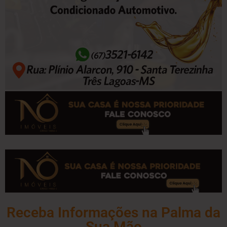
Receba Informações na Palma da
Sua Mão