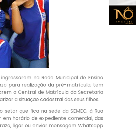
a ingressarem na Rede Municipal de Ensino
zo para realização da pré-matrícula, tem
rarem a Central de Matrícula da Secretaria
izar a situação cadastral dos seus filhos.
o setor que fica na sede da SEMEC, à Rua
r em horário de expediente comercial, das
prazo, ligar ou enviar mensagem Whatsapp