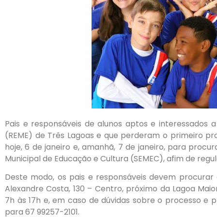
Pais e responsáveis de alunos aptos e interessados 
(REME) de Três Lagoas e que perderam o primeiro pra
hoje, 6 de janeiro e, amanhã, 7 de janeiro, para procu
Municipal de Educação e Cultura (SEMEC), afim de regular
Deste modo, os pais e responsáveis devem procurar 
Alexandre Costa, 130 – Centro, próximo da Lagoa Maio
7h às 17h e, em caso de dúvidas sobre o processo e 
para 67 99257-2101.