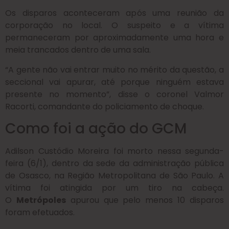
Os disparos aconteceram após uma reunião da
corporação no local. O suspeito e a vítima
permaneceram por aproximadamente uma hora e
meia trancados dentro de uma sala.
“A gente não vai entrar muito no mérito da questão, a
seccional vai apurar, até porque ninguém estava
presente no momento”, disse o coronel Valmor
Racorti, comandante do policiamento de choque.
Como foi a ação do GCM
Adilson Custódio Moreira foi morto nessa segunda-
feira (6/1), dentro da sede da administração pública
de Osasco, na Região Metropolitana de São Paulo. A
vítima foi atingida por um tiro na cabeça.
O
Metrópoles
apurou que pelo menos 10 disparos
foram efetuados.