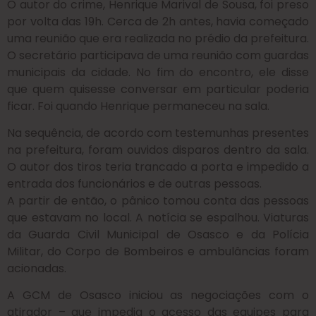
O autor do crime, Henrique Marival de Sousa, foi preso
por volta das 19h. Cerca de 2h antes, havia começado
uma reunião que era realizada no prédio da prefeitura.
O secretário participava de uma reunião com guardas
municipais da cidade. No fim do encontro, ele disse
que quem quisesse conversar em particular poderia
ficar. Foi quando Henrique permaneceu na sala.
Na sequência, de acordo com testemunhas presentes
na prefeitura, foram ouvidos disparos dentro da sala.
O autor dos tiros teria trancado a porta e impedido a
entrada dos funcionários e de outras pessoas.
A partir de então, o pânico tomou conta das pessoas
que estavam no local. A notícia se espalhou. Viaturas
da Guarda Civil Municipal de Osasco e da Polícia
Militar, do Corpo de Bombeiros e ambulâncias foram
acionadas.
A GCM de Osasco iniciou as negociações com o
atirador – que impedia o acesso das equipes para