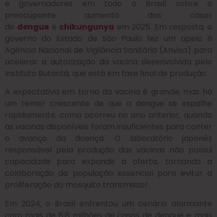
e governadores em todo o Brasil sobre o
preocupante aumento dos casos
de
dengue
e
chikungunya
em 2025. Em resposta, o
governo do Estado de São Paulo fez um apelo à
Agência Nacional de Vigilância Sanitária (Anvisa) para
acelerar a autorização da vacina desenvolvida pelo
Instituto Butantã, que está em fase final de produção.
A expectativa em torno da vacina é grande, mas há
um temor crescente de que a dengue se espalhe
rapidamente, como ocorreu no ano anterior, quando
as vacinas disponíveis foram insuficientes para conter
o avanço da doença. O laboratório japonês
responsável pela produção das vacinas não possui
capacidade para expandir a oferta, tornando a
colaboração da população essencial para evitar a
proliferação do mosquito transmissor.
Em 2024, o Brasil enfrentou um cenário alarmante
com mais de 6,6 milhões de casos de dengue e mais