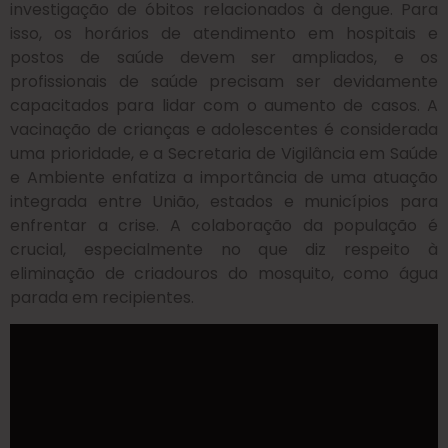
investigação de óbitos relacionados à dengue. Para
isso, os horários de atendimento em hospitais e
postos de saúde devem ser ampliados, e os
profissionais de saúde precisam ser devidamente
capacitados para lidar com o aumento de casos. A
vacinação de crianças e adolescentes é considerada
uma prioridade, e a Secretaria de Vigilância em Saúde
e Ambiente enfatiza a importância de uma atuação
integrada entre União, estados e municípios para
enfrentar a crise. A colaboração da população é
crucial, especialmente no que diz respeito à
eliminação de criadouros do mosquito, como água
parada em recipientes.