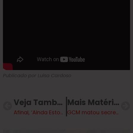
Publicado por Luisa Cardoso
Veja Também
Mais Matérias
Afinal, ‘Ainda Estou Aqui’ usou ou não dinheiro da Lei Rouanet?
GCM matou secretário ao saber que deixaria segurança da primeira-dama