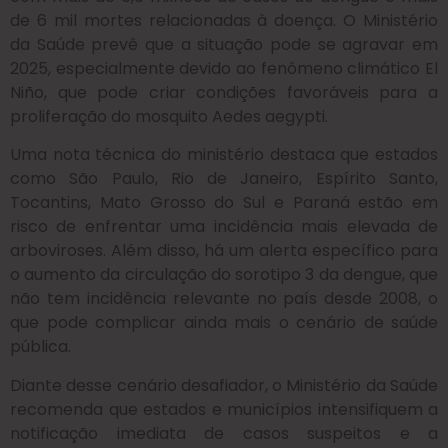
de 6 mil mortes relacionadas à doença. O Ministério
da Saúde prevê que a situação pode se agravar em
2025, especialmente devido ao fenômeno climático El
Niño, que pode criar condições favoráveis para a
proliferação do mosquito Aedes aegypti.
Uma nota técnica do ministério destaca que estados
como São Paulo, Rio de Janeiro, Espírito Santo,
Tocantins, Mato Grosso do Sul e Paraná estão em
risco de enfrentar uma incidência mais elevada de
arboviroses. Além disso, há um alerta específico para
o aumento da circulação do sorotipo 3 da dengue, que
não tem incidência relevante no país desde 2008, o
que pode complicar ainda mais o cenário de saúde
pública.
Diante desse cenário desafiador, o Ministério da Saúde
recomenda que estados e municípios intensifiquem a
notificação imediata de casos suspeitos e a