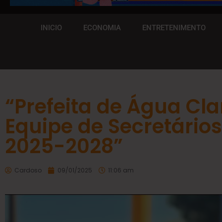
INICIO
ECONOMIA
ENTRETENIMENTO
“Prefeita de Água Cl
Equipe de Secretário
2025-2028”
Cardoso
09/01/2025
11:06 am