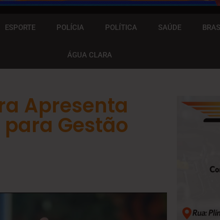
ESPORTE
POLÍCIA
POLÍTICA
SAÚDE
BRAS
ÁGUA CLARA
ara Apresenta
s para Gestão