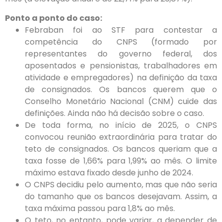
Ponto a ponto do caso:
Febraban foi ao STF para contestar a
competência do CNPS (formado por
representantes do governo federal, dos
aposentados e pensionistas, trabalhadores em
atividade e empregadores) na definição da taxa
de consignados. Os bancos querem que o
Conselho Monetário Nacional (CNM) cuide das
definições. Ainda não há decisão sobre o caso.
De toda forma, no início de 2025, o CNPS
convocou reunião extraordinária para tratar do
teto de consignados. Os bancos queriam que a
taxa fosse de 1,66% para 1,99% ao mês. O limite
máximo estava fixado desde junho de 2024.
O CNPS decidiu pelo aumento, mas que não seria
do tamanho que os bancos desejavam. Assim, a
taxa máxima passou para 1,8% ao mês.
O teto, no entanto, pode variar, a depender de