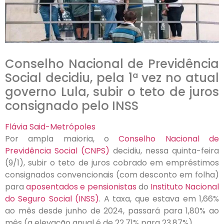
Conselho Nacional de Previdência
Social decidiu, pela 1ª vez no atual
governo Lula, subir o teto de juros
consignado pelo INSS
Flávia Said-Metrópoles
Por ampla maioria, o
Conselho Nacional de
Previdência Social (CNPS)
decidiu, nessa quinta-feira
(9/1), subir o teto de juros cobrado em empréstimos
consignados convencionais (com desconto em folha)
para
aposentados e pensionistas
do
Instituto Nacional
do Seguro Social (INSS)
. A taxa, que estava em 1,66%
ao mês desde junho de 2024, passará para 1,80% ao
mês (a elevação anual é de 22,71% para 23,87%).