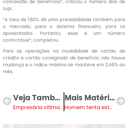
concessão de benefícios”, criticou o número dois de
Lupi.
“A taxa de 1,80% dá uma previsibilidade também para
o mercado, para o sistema financeiro, para os
aposentados. Portanto, esse é um número
confortável”, completou.
Para as operações na modalidade de cartão de
crédito e cartão consignado de benefício, não houve
mudança e o índice máximo se manteve em 2,46% ao
mês.
Veja Também
Mais Matérias
Empresária vítima de acidente de avião em Ubatuba está em estado grave
Homem tenta estuprar vaca, leva coice e morre com camisinha no pênis