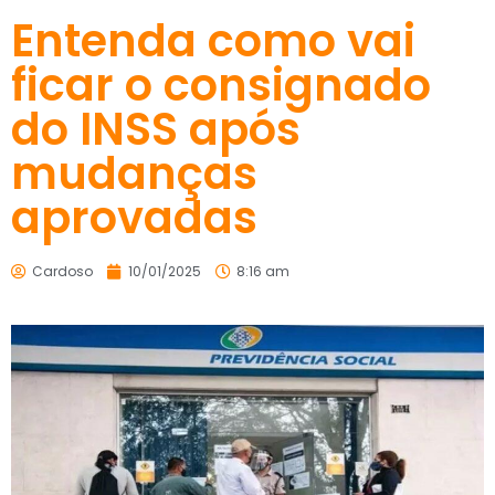
Entenda como vai
ficar o consignado
do INSS após
mudanças
aprovadas
Cardoso
10/01/2025
8:16 am