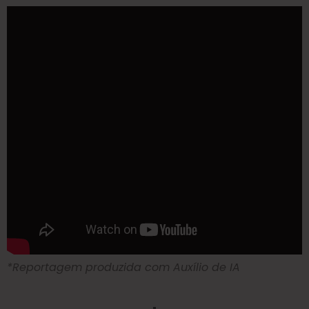
*Reportagem produzida com Auxílio de IA