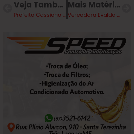
Veja Também
Mais Matérias
Prefeito Cassiano Maia realiza visita a obras em andamento em Três Lagoas
Vereadora Evalda Reis fala sobre *O Programa Bolsa Atleta*