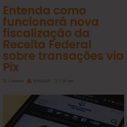
Entenda como
funcionará nova
fiscalização da
Receita Federal
sobre transações via
Pix
Cardoso
11/01/2025
7:25 am