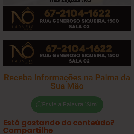
Receba Informações na Palma da
Sua Mão
Envie a Palavra "Sim"
Está gostando do conteúdo?
Compartilhe