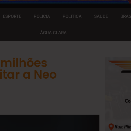
ESPORTE
POLÍCIA
POLÍTICA
SAÚDE
BRAS
ÁGUA CLARA
 milhões
tar a Neo