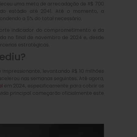
abeleceu uma meta de arrecadação de R$ 700
s do estádio até 2041. Até o momento, a
ndendo a 5% do total necessário.
forte indicador do comprometimento e da
ada no final de novembro de 2024 e, desde
cerias estratégicas.
ediu?
impressionante, levantando R$ 10 milhões
acelerou nas semanas seguintes. Até agora,
al
em 2024, especificamente para cobrir os
vida principal começarão oficialmente este