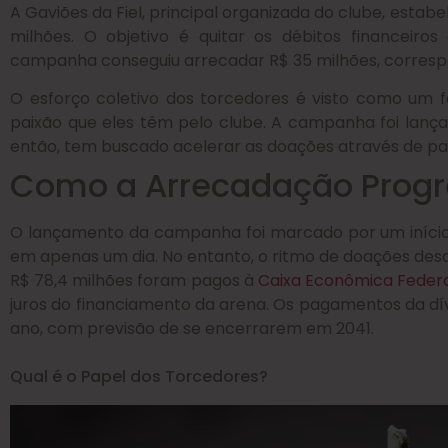
A Gaviões da Fiel, principal organizada do clube, est
milhões. O objetivo é quitar os débitos financeiro
campanha conseguiu arrecadar R$ 35 milhões, correspo
O esforço coletivo dos torcedores é visto como um 
paixão que eles têm pelo clube. A campanha foi lanç
então, tem buscado acelerar as doações através de par
Como a Arrecadação Progr
O lançamento da campanha foi marcado por um início 
em apenas um dia. No entanto, o ritmo de doações des
R$ 78,4 milhões foram pagos à
Caixa Econômica Feder
juros do financiamento da arena. Os pagamentos da dí
ano, com previsão de se encerrarem em 2041.
Qual é o Papel dos Torcedores?