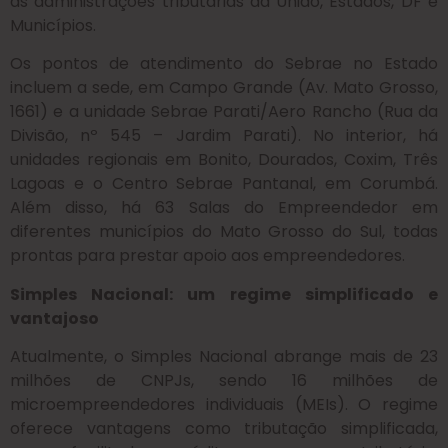
as administrações tributárias da União, Estados, DF e
Municípios.
Os pontos de atendimento do Sebrae no Estado
incluem a sede, em Campo Grande (Av. Mato Grosso,
1661) e a unidade Sebrae Parati/Aero Rancho (Rua da
Divisão, nº 545 – Jardim Parati). No interior, há
unidades regionais em Bonito, Dourados, Coxim, Três
Lagoas e o Centro Sebrae Pantanal, em Corumbá.
Além disso, há 63 Salas do Empreendedor em
diferentes municípios do Mato Grosso do Sul, todas
prontas para prestar apoio aos empreendedores.
Simples Nacional: um regime simplificado e
vantajoso
Atualmente, o Simples Nacional abrange mais de 23
milhões de CNPJs, sendo 16 milhões de
microempreendedores individuais (MEIs). O regime
oferece vantagens como tributação simplificada,