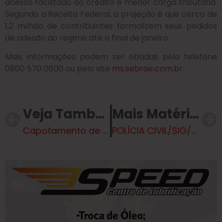
acesso facilitado ao crédito e menor carga tributária.
Segundo a Receita Federal, a projeção é que cerca de
1,2 milhão de contribuintes formalizem seus pedidos
de adesão ao regime até o final de janeiro.
Mais informações podem ser obtidas pelo telefone
0800 570 0800 ou pelo site
ms.sebrae.com.br
.
Veja Também
Mais Matérias
Capotamento de veículo com Vitimas
POLÍCIA CIVIL/SIG/TL PRENDE AUTOR DE ROUBO E RECUPERA MOTOCICLETA ROUBADA