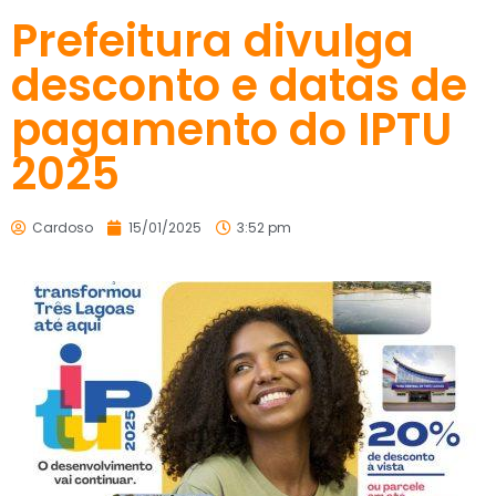
Prefeitura divulga
desconto e datas de
pagamento do IPTU
2025
Cardoso
15/01/2025
3:52 pm