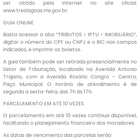
ser obtido pela internet no site oficial:
www.treslagoas.ms.gov.br.
GUIA ONLINE
Basta acessar a aba “TRIBUTOS > IPTU > IMOBILIÁRIO”,
digitar o número do CPF ou CNPJ e o BIC nos campos
indicados, e imprimir os boletos.
A guia também pode ser retirada presencialmente no
Setor de Tributação, localizado na Avenida Antonio
Trajano, com a Avenida Rosário Congro – Centro,
Paço Municipal. O horário de atendimento é de
segunda a sexta-feira, das 7h às 17h.
PARCELAMENTO EM ATÉ 10 VEZES
O parcelamento em até 10 vezes continua disponível,
facilitando o planejamento financeiro dos moradores.
As datas de vencimento das parcelas serão: