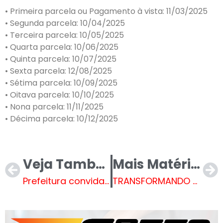
• Primeira parcela ou Pagamento à vista: 11/03/2025
• Segunda parcela: 10/04/2025
• Terceira parcela: 10/05/2025
• Quarta parcela: 10/06/2025
• Quinta parcela: 10/07/2025
• Sexta parcela: 12/08/2025
• Sétima parcela: 10/09/2025
• Oitava parcela: 10/10/2025
• Nona parcela: 11/11/2025
• Décima parcela: 10/12/2025
Veja Também
Mais Matérias
Prefeitura convida interessados para participarem da 3ª Conferência Municipal do Meio Ambiente em Três Lagoas
TRANSFORMANDO VIDAS – Prefeitura de Três Lagoas investe na saúde mental dos servidores