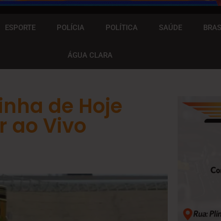
ESPORTE
POLÍCIA
POLÍTICA
SAÚDE
BRAS
ÁGUA CLARA
inha de Hoje
r ao Vivo