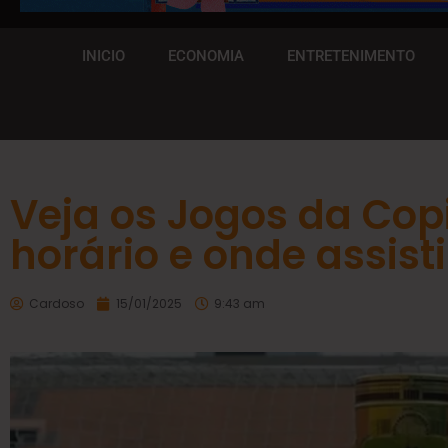
INICIO
ECONOMIA
ENTRETENIMENTO
Veja os Jogos da Cop
horário e onde assisti
Cardoso
15/01/2025
9:43 am