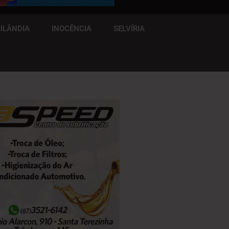
ILÂNDIA
INOCÊNCIA
SELVÍRIA