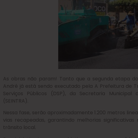
As obras não param! Tanto que a segunda etapa do
André já está sendo executado pela A Prefeitura de 
Serviços Públicos (DSP), da Secretaria Municipal d
(SEINTRA).
Nessa fase, serão aproximadamente 1.200 metros line
vias recapeadas, garantindo melhorias significativa
trânsito local.