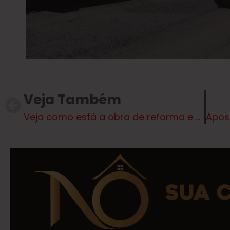
Veja Também
Veja como está a obra de reforma e ampliação do Terminal Rodoviário de Três Lagoas