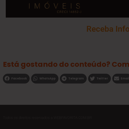
Receba Inf
Está gostando do conteúdo? Com
Facebook
WhatsApp
Telegram
Twitter
Emai
Todos os direitos reservados a WEBFAVORITA.COM.BR