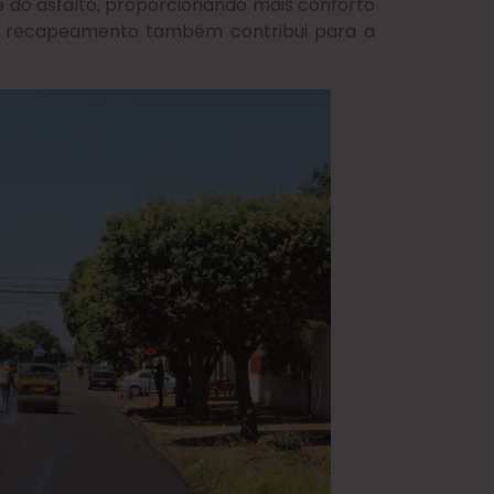
e do asfalto, proporcionando mais conforto
. O recapeamento também contribui para a