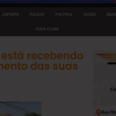
ESPORTE
POLÍCIA
POLÍTICA
SAÚDE
BRAS
ÁGUA CLARA
á está recebendo
mento das suas