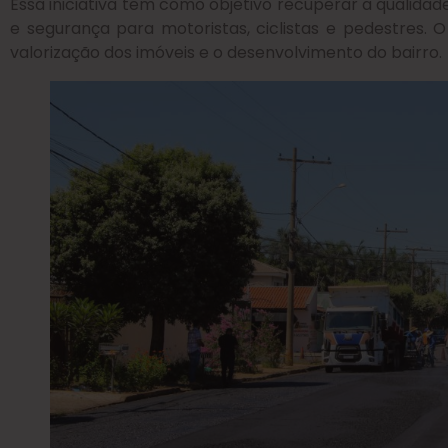
Essa iniciativa tem como objetivo recuperar a qualidad
e segurança para motoristas, ciclistas e pedestres
valorização dos imóveis e o desenvolvimento do bairro.