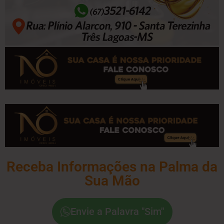
Receba Informações na Palma da
Sua Mão
Envie a Palavra "Sim"