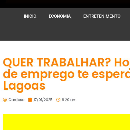
INICIO
ECONOMIA
ENTRETENIMENTO
QUER TRABALHAR? Hoj
de emprego te esper
Lagoas
Cardoso
17/01/2025
8:20 am