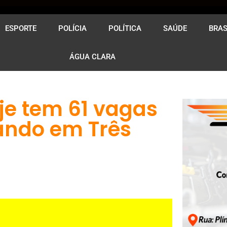
ESPORTE
POLÍCIA
POLÍTICA
SAÚDE
BRAS
ÁGUA CLARA
e tem 61 vagas
ando em Três