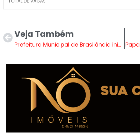
TOTAL DE VAGAS
Veja Também
Prefeitura Municipal de Brasilândia inicia plano de revitalização para o Distrito Debrasa após vistoria