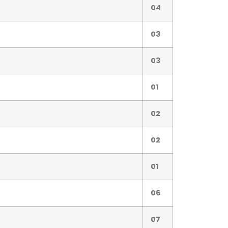
04
03
03
01
02
02
01
06
07