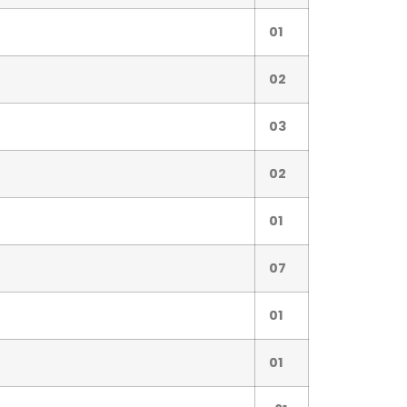
01
02
03
02
01
07
01
01