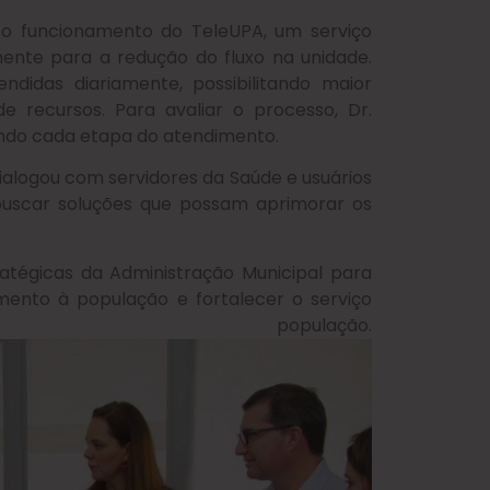
o o funcionamento do TeleUPA, um serviço
ente para a redução do fluxo na unidade.
didas diariamente, possibilitando maior
e recursos. Para avaliar o processo, Dr.
cando cada etapa do atendimento.
dialogou com servidores da Saúde e usuários
buscar soluções que possam aprimorar os
atégicas da Administração Municipal para
mento à população e fortalecer o serviço
população.