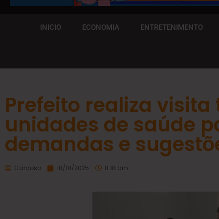
INICIO
ECONOMIA
ENTRETENIMENTO
Prefeito realiza visit
unidades de saúde pa
demandas e sugestõ
Cardoso
18/01/2025
8:18 am