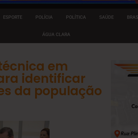
ESPORTE
POLÍCIA
POLÍTICA
SAÚDE
BRAS
ÁGUA CLARA
a técnica em
ra identificar
es da população