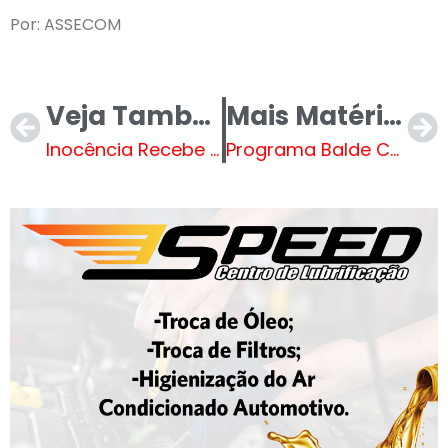
Por: ASSECOM
Veja Também
Mais Matérias
Inocência Recebe Lançamento do Projeto Padrinho do Poder Judiciário
Programa Balde Cheio: Prefeitura de Brasilândia apoia pequenos produtores de leite