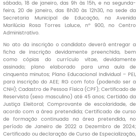
sábado, 18 de janeiro, das 9h às 15h, e na segunda-
feira, 20 de janeiro, das 8h30 às 12h30, na sede da
Secretaria Municipal de Educação, na Avenida
Marilúcia Rosa Torres Laluce, nº 900, no Centro
Administrativo.
No ato da inscrição o candidato deverá entregar a
ficha de inscrição devidamente preenchida, bem
como cópias do currículo vitae, devidamente
assinado; plano elaborado para uma aula de
cinquenta minutos; Plano Educacional Individual – PEI,
para inscrição do AEE; RG com foto (podendo ser a
CNH); Cadastro de Pessoa Física (CPF); Certificado de
Reservista (sexo masculino) até 45 anos; Certidão da
Justiça Eleitoral; Comprovante de escolaridade, de
acordo com a área pretendida; Certificado de curso
de formação continuada na área pretendida, no
período de Janeiro de 2022 a Dezembro de 2024;
Certificado ou declaração de Curso de Especialização,