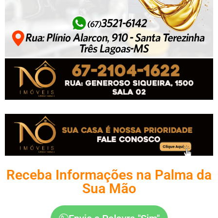
Receba Informações na Palma da
Sua Mão