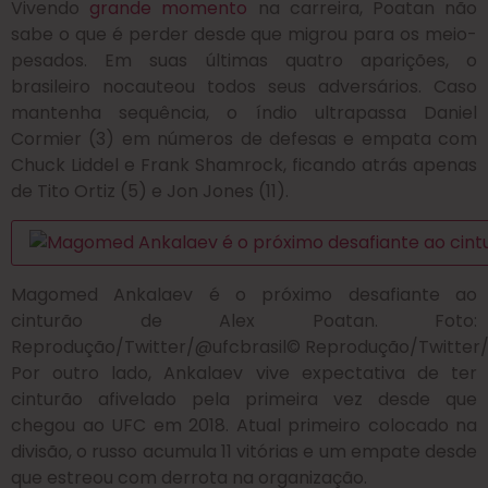
Vivendo
grande momento
na carreira, Poatan não
sabe o que é perder desde que migrou para os meio-
pesados. Em suas últimas quatro aparições, o
brasileiro nocauteou todos seus adversários. Caso
mantenha sequência, o índio ultrapassa Daniel
Cormier (3) em números de defesas e empata com
Chuck Liddel e Frank Shamrock, ficando atrás apenas
de Tito Ortiz (5) e Jon Jones (11).
Magomed Ankalaev é o próximo desafiante ao
cinturão de Alex Poatan. Foto:
Reprodução/Twitter/@ufcbrasil
© Reprodução/Twitter/
Por outro lado, Ankalaev vive expectativa de ter
cinturão afivelado pela primeira vez desde que
chegou ao UFC em 2018. Atual primeiro colocado na
divisão, o russo acumula 11 vitórias e um empate desde
que estreou com derrota na organização.