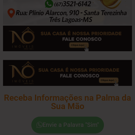
Receba Informações na Palma da
Sua Mão
Envie a Palavra "Sim"