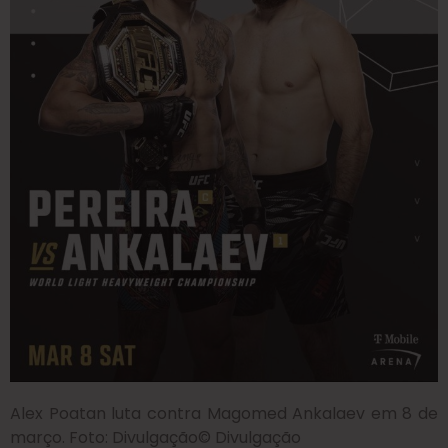
Alex Poatan luta contra Magomed Ankalaev em 8 de
março. Foto: Divulgação
© Divulgação