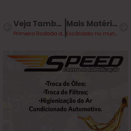
Veja Também
Mais Matérias
Primeira Rodada do Fut 7
Escândalo no mundo sertanejo: Cantor é preso após agressão brutal contra a namorada