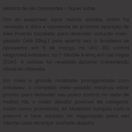
História de
Léo Guimarães – Super Lutas
Fim do suspense! Após muitas dúvidas, enfim foi
revelado a data e oponente da próxima aparição de
Alex Poatan. Escalado para defender cinturão meio-
pesado (até 93kg.) pela quarta vez, o brasileiro se
apresenta em 8 de março, no UFC 313, contra
Magomed Ankalaev, na T-Mobile Arena, em Las Vegas
(EUA). A notícia foi revelada durante transmissão
oficial do Ultimate.
Em meio a grande rivalidade protagonizada com
Ankalaev, o campeão meio-pesado mostrou estar
pronto para defender seu posto contra, na visão de
muitos fãs, o maior desafio possível da categoria.
Assim como prometido, Ali Abdelaziz cumpriu com a
palavra e teve sucesso na negociação para seu
cliente russo alcançar sonhada disputa.