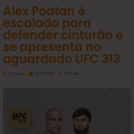
Alex Poatan é
escalado para
defender cinturão e
se apresenta no
aguardado UFC 313
Cardoso
19/01/2025
6:52 am