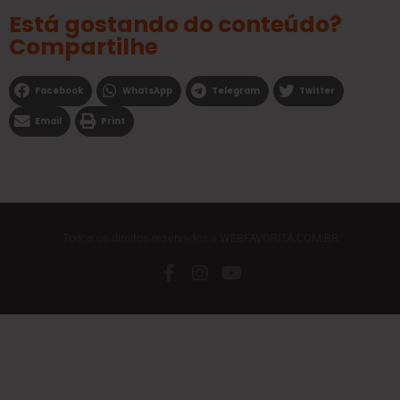
Está gostando do conteúdo?
Compartilhe
Facebook
WhatsApp
Telegram
Twitter
Email
Print
Todos os direitos reservados a WEBFAVORITA.COM.BR