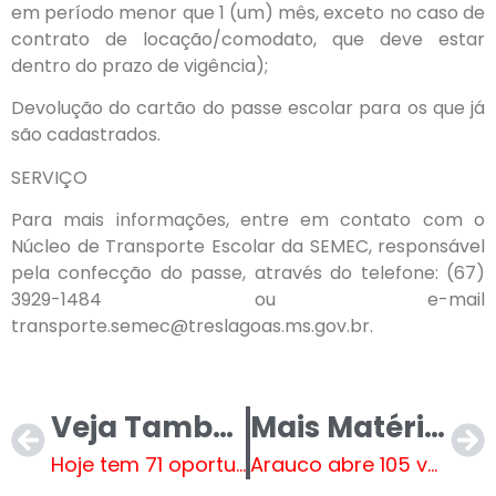
em período menor que 1 (um) mês, exceto no caso de
contrato de locação/comodato, que deve estar
dentro do prazo de vigência);
Devolução do cartão do passe escolar para os que já
são cadastrados.
SERVIÇO
Para mais informações, entre em contato com o
Núcleo de Transporte Escolar da SEMEC, responsável
pela confecção do passe, através do telefone: (67)
3929-1484 ou e-mail
transporte.semec@treslagoas.ms.gov.br.
Veja Também
Mais Matérias
Hoje tem 71 oportunidades de emprego em Três Lagoas
Arauco abre 105 vagas de emprego para operação florestal em MS