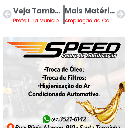
Veja Também
Mais Matérias
Prefeitura Municipal de Brasilândia continuará com o Programa Protege Brasilândia, beneficiando mais de 100 famílias, especialmente idosos
Ampliação da Coleta Seletiva no Distrito Debrasa é tema de reunião com a ASSOBRAA