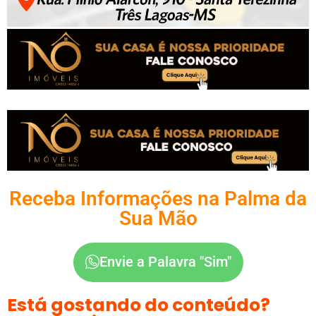
Receba Informações na Palma da
Sua Mão
Envie a Palavra "Sim"
Está gostando do conteúdo?