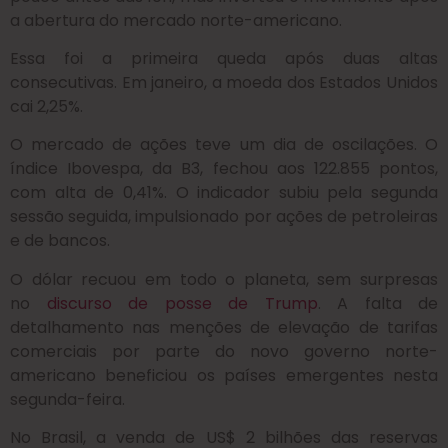
a abertura do mercado norte-americano.
Essa foi a primeira queda após duas altas
consecutivas. Em janeiro, a moeda dos Estados Unidos
cai 2,25%.
O mercado de ações teve um dia de oscilações. O
índice Ibovespa, da B3, fechou aos 122.855 pontos,
com alta de 0,41%. O indicador subiu pela segunda
sessão seguida, impulsionado por ações de petroleiras
e de bancos.
O dólar recuou em todo o planeta, sem surpresas
no
discurso de posse de Trump
. A falta de
detalhamento nas menções de elevação de tarifas
comerciais por parte do novo governo norte-
americano beneficiou os países emergentes nesta
segunda-feira.
No Brasil, a venda de US$ 2 bilhões das reservas