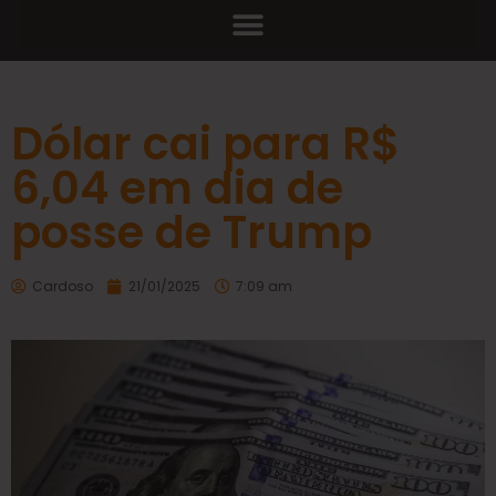
Dólar cai para R$
6,04 em dia de
posse de Trump
Cardoso
21/01/2025
7:09 am