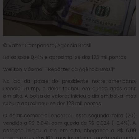
© Valter Campanato/Agência Brasil
Bolsa sobe 0,41% e aproxima-se dos 123 mil pontos
Wellton Máximo – Repórter da Agência Brasil*
No dia da posse do presidente norte-americano,
Donald Trump, o dólar fechou em queda após abrir
em alta. A bolsa de valores iniciou o dia em baixa, mas
subiu e aproximou-se dos 123 mil pontos.
O dólar comercial encerrou esta segunda-feira (20)
vendido a R$ 6,041, com queda de R$ 0,024 (-0,4%). A
cotação iniciou o dia em alta, chegando a R$ 6,09
pouco antes das 10h, mas inverteu o movimento após