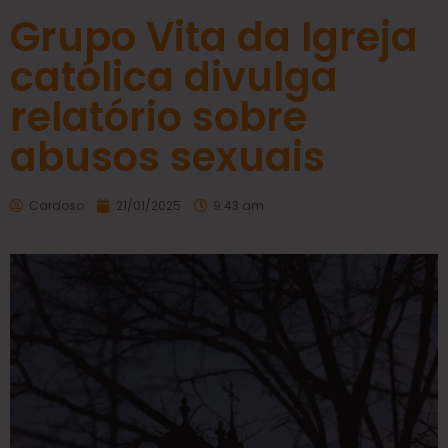
Grupo Vita da Igreja
católica divulga
relatório sobre
abusos sexuais
Cardoso
21/01/2025
9:43 am