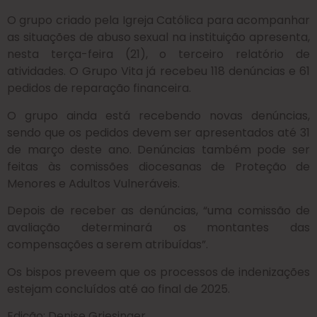
O grupo criado pela Igreja Católica para acompanhar
as situações de abuso sexual na instituição apresenta,
nesta terça-feira (21), o terceiro relatório de
atividades. O Grupo Vita já recebeu 118 denúncias e 61
pedidos de reparação financeira.
O grupo ainda está recebendo novas denúncias,
sendo que os pedidos devem ser apresentados até 31
de março deste ano. Denúncias também pode ser
feitas às comissões diocesanas de Proteção de
Menores e Adultos Vulneráveis.
Depois de receber as denúncias, “uma comissão de
avaliação determinará os montantes das
compensações a serem atribuídas”.
Os bispos preveem que os processos de indenizações
estejam concluídos até ao final de 2025.
Edição: Denise Griesinger