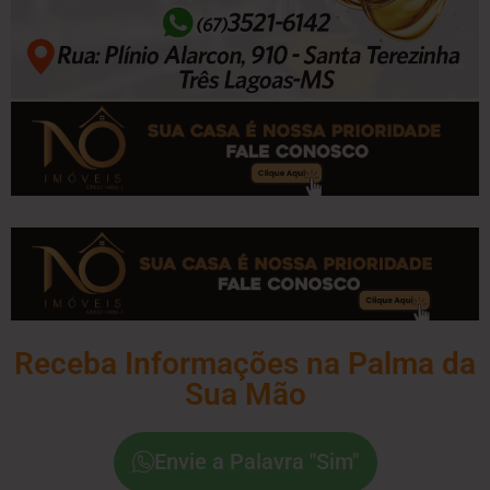
Receba Informações na Palma da
Sua Mão
Envie a Palavra "Sim"