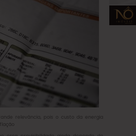
ande relevância, pois o custo da energia
nflação
que essa previsibilidade ainda depende de