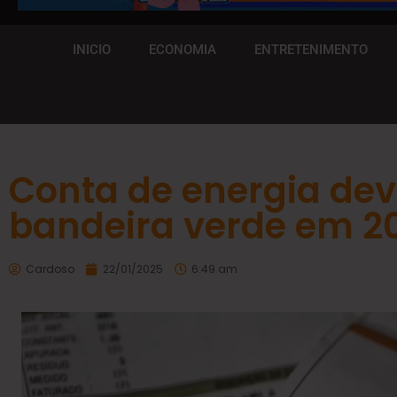
INICIO
ECONOMIA
ENTRETENIMENTO
Conta de energia dev
bandeira verde em 2
Cardoso
22/01/2025
6:49 am