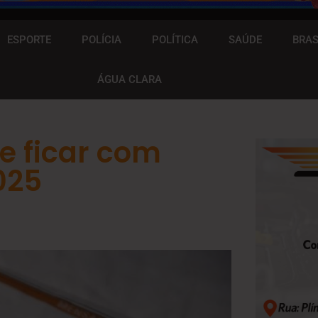
ESPORTE
POLÍCIA
POLÍTICA
SAÚDE
BRAS
ÁGUA CLARA
e ficar com
025